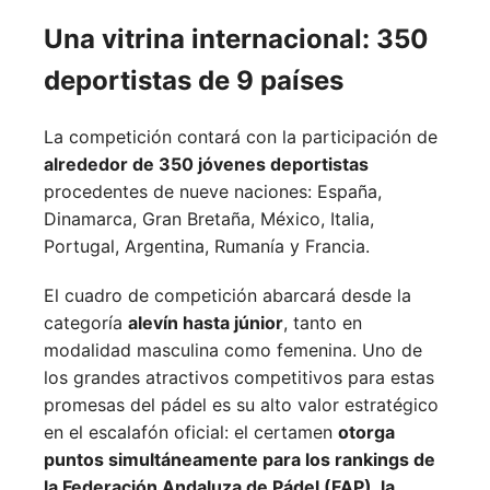
Una vitrina internacional: 350
deportistas de 9 países
La competición contará con la participación de
alrededor de 350 jóvenes deportistas
procedentes de nueve naciones:
España,
Dinamarca,
Gran Bretaña,
México,
Italia,
Portugal,
Argentina,
Rumanía y
Francia.
El cuadro de competición abarcará desde la
categoría
alevín hasta júnior
, tanto en
modalidad masculina como femenina. Uno de
los grandes atractivos competitivos para estas
promesas del pádel es su alto valor estratégico
en el escalafón oficial: el certamen
otorga
puntos simultáneamente para los rankings de
la Federación Andaluza de Pádel (FAP), la