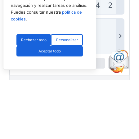
navegación y realizar tareas de análisis.
Puedes consultar nuestra
política de
cookies
.
Rechazar todo
Personalizar
Aceptar todo
Powered by
Padel API
Facebook
PadelSpain
1 day ago