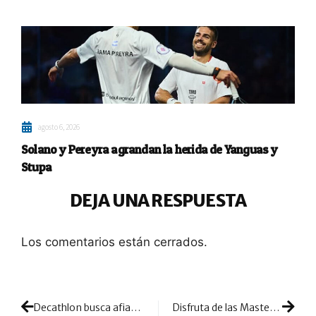
agosto 6, 2026
Solano y Pereyra agrandan la herida de Yanguas y
Stupa
DEJA UNA RESPUESTA
Los comentarios están cerrados.
Decathlon busca afianzarse todavía más dentro del mercado de material de pádel
Disfruta de las Master Class del CD Somontes con profesores WPT