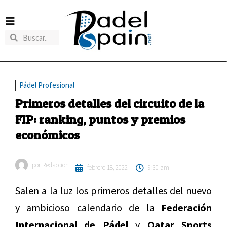
Pádel Profesional
Primeros detalles del circuito de la
FIP: ranking, puntos y premios
económicos
por
Redaccion
febrero 18, 2022
9:30 am
Salen a la luz los primeros detalles del nuevo
y ambicioso calendario de la
Federación
Internacional de Pádel
y
Qatar Sports