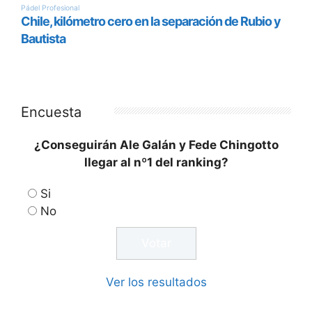
Encuesta
¿Conseguirán Ale Galán y Fede Chingotto
llegar al nº1 del ranking?
Si
No
Ver los resultados