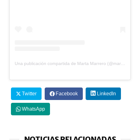
Una publicación compartida de Marta Marrero (@martamarreropadel)
Twitter
Facebook
LinkedIn
WhatsApp
NOTICIAS RELACIONADAS