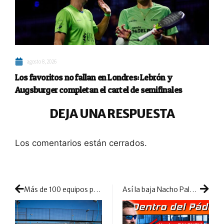
agosto 8, 2026
Los favoritos no fallan en Londres: Lebrón y
Augsburger completan el cartel de semifinales
DEJA UNA RESPUESTA
Los comentarios están cerrados.
Más de 100 equipos pelearán por alzar el título en Cataluña en cinco categorías diferentes
Así la baja Nacho Palencia: le retamos a vestirse de corto y comprobamos su nivel de juego