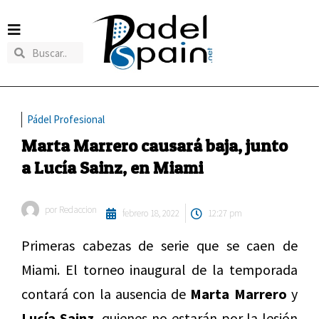
Pádel Profesional
Marta Marrero causará baja, junto
a Lucía Sainz, en Miami
por
Redaccion
febrero 18, 2022
12:27 pm
Primeras cabezas de serie que se caen de
Miami. El torneo inaugural de la temporada
contará con la ausencia de
Marta Marrero
y
Lucía Sainz,
quienes no estarán por la lesión