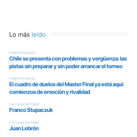
Lo más
leído