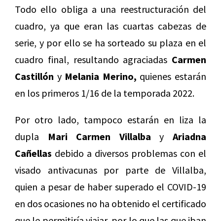
Todo ello obliga a una reestructuración del
cuadro, ya que eran las cuartas cabezas de
serie, y por ello se ha sorteado su plaza en el
cuadro final, resultando agraciadas
Carmen
Castillón
y
Melania Merino,
quienes estarán
en los primeros 1/16 de la temporada 2022.
Por otro lado, tampoco estarán en liza la
dupla
Mari Carmen Villalba
y
Ariadna
Cañellas
debido a diversos problemas con el
visado antivacunas por parte de Villalba,
quien a pesar de haber superado el COVID-19
en dos ocasiones no ha obtenido el certificado
que le permitiría viajar, por lo que las que iban