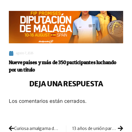
agosto 7, 2026
Nueve países y más de 350 participantes luchando
por un título
DEJA UNA RESPUESTA
Los comentarios están cerrados.
Curiosa amalgama de nombres y de experiencia en pádel para el equipo de retransmisión WPT 2022
13 años de unión para decir adiós: Matías Díaz y StarVie deciden separarse