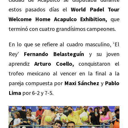
estos pasados días el
World Padel Tour
Welcome Home Acapulco Exhibition,
que
terminó con cuatro grandísimos campeones.
En lo que se refiere al cuadro masculino, ‘El
Rey’
Fernando Belasteguín
y su joven
aprendiz
Arturo Coello,
conquistaron el
trofeo mexicano al vencer en la final a la
pareja compuesta por
Maxi Sánchez
y
Pablo
Lima
por 6-2 y 7-5.