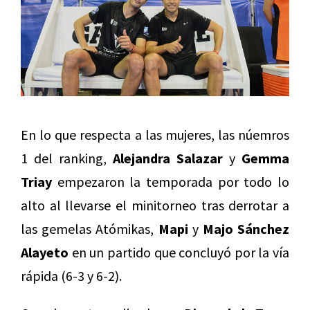
En lo que respecta a las mujeres, las núemros
1 del ranking,
Alejandra Salazar
y
Gemma
Triay
empezaron la temporada por todo lo
alto al llevarse el minitorneo tras derrotar a
las gemelas Atómikas,
Mapi
y
Majo Sánchez
Alayeto
en un partido que concluyó por la vía
rápida (6-3 y 6-2).