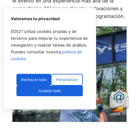
el evento en una experiencia más allá de la
competición. Música en directo, activaciones y
espacios de ocio completarán la programación.
Valoramos tu privacidad
EDS21 utiliza cookies propias y de
terceros para mejorar tu experiencia de
navegación y realizar tareas de análisis.
Puedes consultar nuestra
política de
cookies
.
Rechazar todo
Personalizar
Aceptar todo