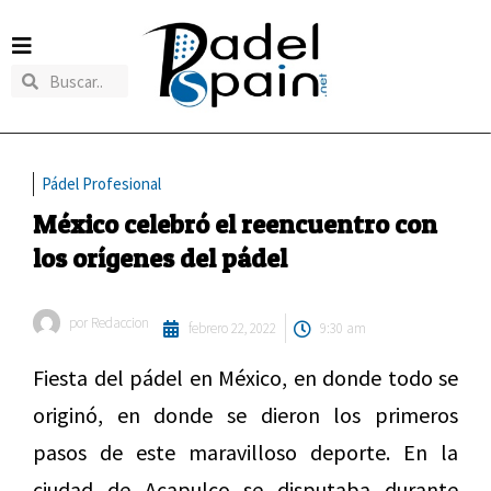
Pádel Profesional
México celebró el reencuentro con
los orígenes del pádel
por
Redaccion
febrero 22, 2022
9:30 am
Fiesta del pádel en México, en donde todo se
originó, en donde se dieron los primeros
pasos de este maravilloso deporte. En la
ciudad de Acapulco se disputaba durante