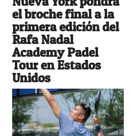
Nueva York pondrá
el broche final a la
primera edición del
Rafa Nadal
Academy Padel
Tour en Estados
Unidos