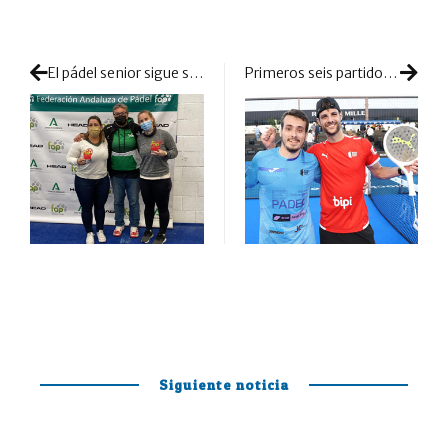
El pádel senior sigue siendo todo un referente en Andalucía
Primeros seis partidos para ver las caras nuevas de esta temporada
Siguiente noticia