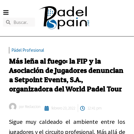
Pádel Profesional
Más leña al fuego: la FIP y la
Asociación de Jugadores denuncian
a Setpoint Events, S.A.,
organizadora del World Padel Tour
por
Redaccion
febrero 23, 2022
12:41 pm
Sigue muy caldeado el ambiente entre los
jugadores y el circuito profesional. Más allá de