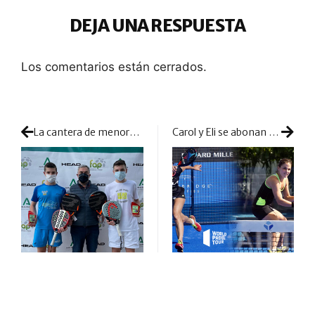
DEJA UNA RESPUESTA
Los comentarios están cerrados.
La cantera de menores saca pecho y calidad en Granada
Carol y Eli se abonan al sufrimiento para pasar a octavos