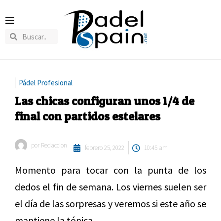
Pádel Profesional
Las chicas configuran unos 1/4 de
final con partidos estelares
por
Redaccion
febrero 25, 2022
10:45 am
Momento para tocar con la punta de los
dedos el fin de semana. Los viernes suelen ser
el día de las sorpresas y veremos si este año se
mantiene la tónica.