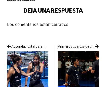
DEJA UNA RESPUESTA
Los comentarios están cerrados.
Autoridad total para debutar con victoria y puño de hierro en los octavos de Miami
Primeros cuartos de final del año con duelos entre grandes campeones