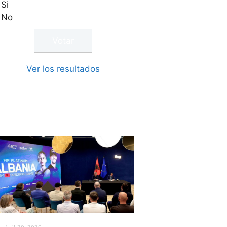
Si
No
Ver los resultados