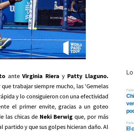
Lo
to
ante
Virginia Riera
y
Patty Llaguno.
y que trabajar siempre mucho, las ‘Gemelas
 rápida y lo consiguieron con una efectividad
ente el primer envite, gracias a un goteo
e las chicas de
Neki Berwig
que, por más
l partido y que sus golpes hicieran daño. Al