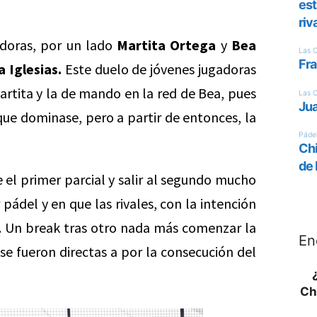
edoras, por un lado
Martita Ortega
y
Bea
a Iglesias.
Este duelo de jóvenes jugadoras
Martita y la de mando en la red de Bea, pues
que dominase, pero a partir de entonces, la
e el primer parcial y salir al segundo mucho
pádel y en que las rivales, con la intención
s. Un break tras otro nada más comenzar la
En
se fueron directas a por la consecución del
Ch