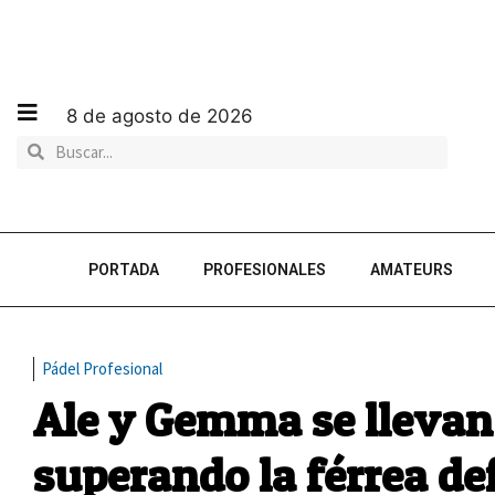
8 de agosto de 2026
PORTADA
PROFESIONALES
AMATEURS
Pádel Profesional
Ale y Gemma se llevan l
superando la férrea def