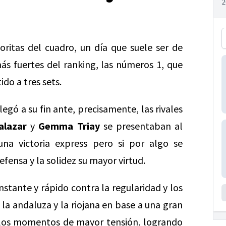
oritas del cuadro, un día que suele ser de
ás fuertes del ranking, las números 1, que
ido a tres sets.
legó a su fin ante, precisamente, las rivales
alazar
y
Gemma Triay
se presentaban al
na victoria express pero si por algo se
efensa y la solidez su mayor virtud.
stante y rápido contra la regularidad y los
la andaluza y la riojana en base a una gran
n los momentos de mayor tensión, logrando