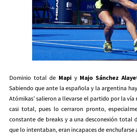
Dominio total de
Mapi
y
Majo Sánchez Alaye
Sabiendo que ante la española y la argentina ha
Atómikas’ salieron a llevarse el partido por la vía
casi total, pues lo cerraron pronto, especialm
constante de breaks y a una desconexión total d
que lo intentaban, eran incapaces de enchufarse a