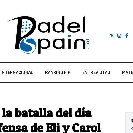
INTERNACIONAL
RANKING FIP
ENTREVISTAS
MATE
a batalla del día
ensa de Eli y Carol