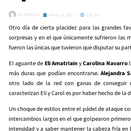
por
Redaccion
febrero 26, 2022
8:30 am
Otro día de cierta placidez para las grandes fav
sorpresas y en el que únicamente sufrieron las m
fueron las únicas que tuvieron que disputar su part
El aguante de
Eli Amatriain
y
Carolina Navarro
l
más duras que podían encontrarse.
Alejandra S
otro lado de la red con ganas de conseguir u
caracterizan Eli y Carol es por haber hecho de la d
Un choque de estilos entre el pádel de ataque con
intercambios largos en el que golpearon primero 
intensidad y a saber mantener la cabeza fría e