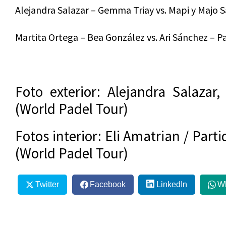
Alejandra Salazar – Gemma Triay vs. Mapi y Majo 
Martita Ortega – Bea González vs. Ari Sánchez – 
Foto exterior: Alejandra Salaza
(World Padel Tour)
Fotos interior: Eli Amatrian / Parti
(World Padel Tour)
Twitter
Facebook
LinkedIn
W