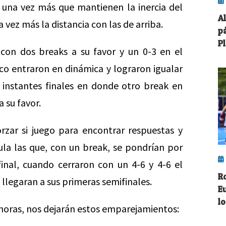
a una vez más que mantienen la inercia del
A
 vez más la distancia con las de arriba.
pá
P
con dos breaks a su favor y un 0-3 en el
o entraron en dinámica y lograron igualar
 instantes finales en donde otro break en
a su favor.
orzar si juego para encontrar respuestas y
aula las que, con un break, se pondrían por
final, cuando cerraron con un 4-6 y 4-6 el
R
 llegaran a sus primeras semifinales.
E
lo
 horas, nos dejarán estos emparejamientos: