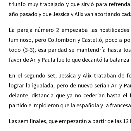
triunfo muy trabajado y que sirvió para refrend
año pasado y que Jessica y Alix van acortando cada
La pareja número 2 empezaba las hostilidades 
luminoso, pero Collombon y Castelló, poco a poc
todo (3-3); esa paridad se mantendría hasta los
favor de Ari y Paula fue lo que decantó la balanza 
En el segundo set, Jessica y Alix trataban de f
lograr la igualada, pero de nuevo serían Ari y P
delante, distancia que ya no cederían hasta el 
partido e impidieron que la española y la francesa
Las semifinales, que empezarán a partir de las 13