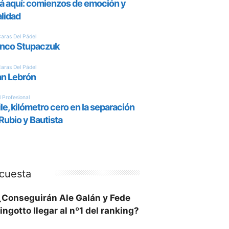
cuesta
¿Conseguirán Ale Galán y Fede
ingotto llegar al nº1 del ranking?