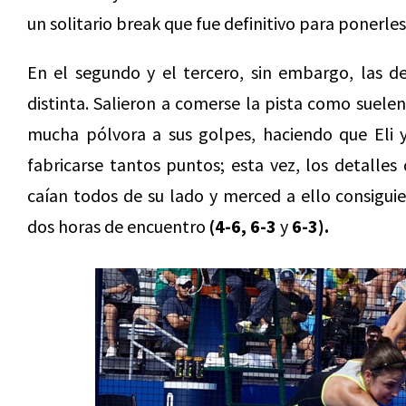
un solitario break que fue definitivo para ponerle
En el segundo y el tercero, sin embargo, las 
distinta. Salieron a comerse la pista como suele
mucha pólvora a sus golpes, haciendo que Eli 
fabricarse tantos puntos; esta vez, los detalle
caían todos de su lado y merced a ello consiguier
dos horas de encuentro
(4-6, 6-3
y
6-3).