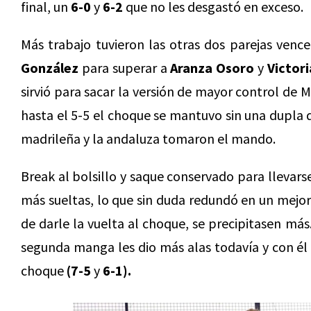
final, un
6-0
y
6-2
que no les desgastó en exceso.
Más trabajo tuvieron las otras dos parejas venc
González
para superar a
Aranza Osoro
y
Victori
sirvió para sacar la versión de mayor control de 
hasta el 5-5 el choque se mantuvo sin una dupla 
madrileña y la andaluza tomaron el mando.
Break al bolsillo y saque conservado para llevars
más sueltas, lo que sin duda redundó en un mejor 
de darle la vuelta al choque, se precipitasen má
segunda manga les dio más alas todavía y con él 
choque
(7-5
y
6-1).