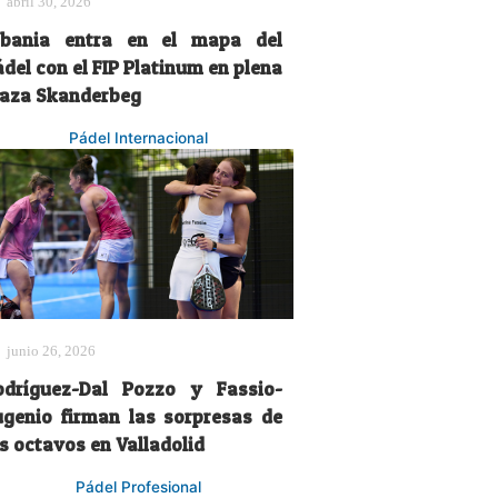
abril 30, 2026
lbania entra en el mapa del
del con el FIP Platinum en plena
laza Skanderbeg
Pádel Internacional
junio 26, 2026
odríguez-Dal Pozzo y Fassio-
ugenio firman las sorpresas de
s octavos en Valladolid
Pádel Profesional