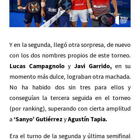
Y en la segunda, llegó otra sorpresa, de nuevo
con los dos nombres propios de este torneo.
Lucas Campagnolo
y
Javi Garrido,
en su
momento más dulce, lograban otra machada.
No ha habido dos sin tres para ellos y
conseguían la tercera seguida en el torneo
(por ranking), superando con cierta amplitud
a
‘Sanyo’ Gutiérrez
y
Agustín Tapia.
Era el turno de la segunda y última semifinal