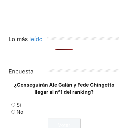
Lo más
leído
Encuesta
¿Conseguirán Ale Galán y Fede Chingotto
llegar al nº1 del ranking?
Si
No