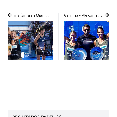
Finalísima en Miami: el mejor duelo del ranking decidirá el primer título del año
Gemma y Ale confirman su supremacía: primer título del año logrado con gran dominio