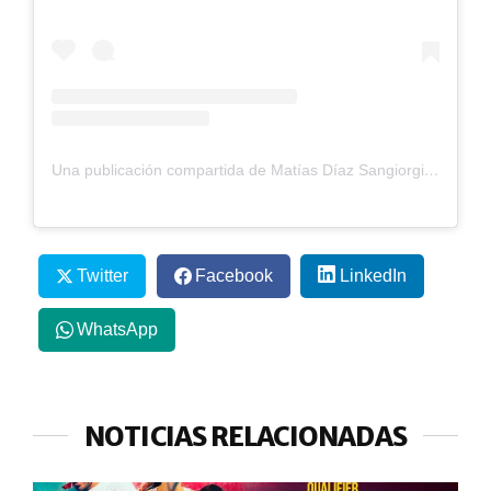
Una publicación compartida de Matías Díaz Sangiorgio (@matiasdiazthewarrior)
Twitter
Facebook
LinkedIn
WhatsApp
NOTICIAS RELACIONADAS