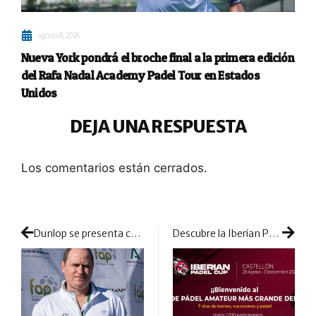
agosto 8, 2026
Nueva York pondrá el broche final a la primera edición
del Rafa Nadal Academy Padel Tour en Estados
Unidos
DEJA UNA RESPUESTA
Los comentarios están cerrados.
Dunlop se presenta como aliado de formación para la Federación Andaluza de Pádel
Descubre la Iberian Padel Cup: un macrotorneo de pádel con multitud de alicientes