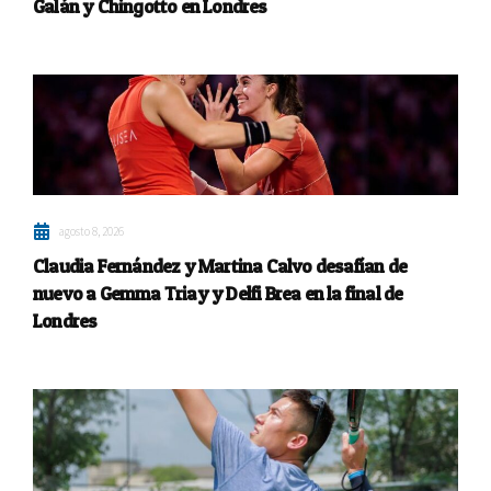
Galán y Chingotto en Londres
agosto 8, 2026
Claudia Fernández y Martina Calvo desafían de
nuevo a Gemma Triay y Delfi Brea en la final de
Londres