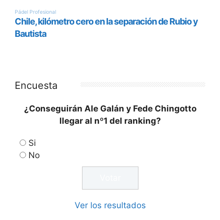
Encuesta
¿Conseguirán Ale Galán y Fede Chingotto
llegar al nº1 del ranking?
Si
No
Ver los resultados