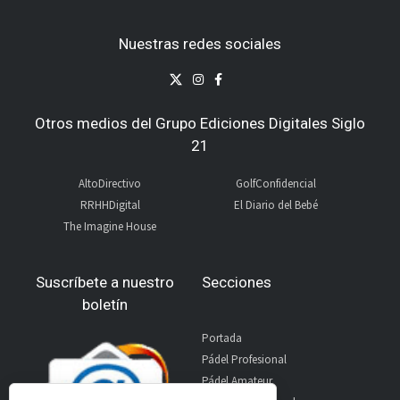
Nuestras redes sociales
Otros medios del Grupo Ediciones Digitales Siglo
21
AltoDirectivo
GolfConfidencial
RRHHDigital
El Diario del Bebé
The Imagine House
Suscríbete a nuestro
Secciones
boletín
Portada
Pádel Profesional
Pádel Amateur