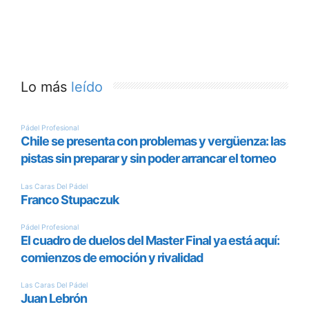
Lo más
leído