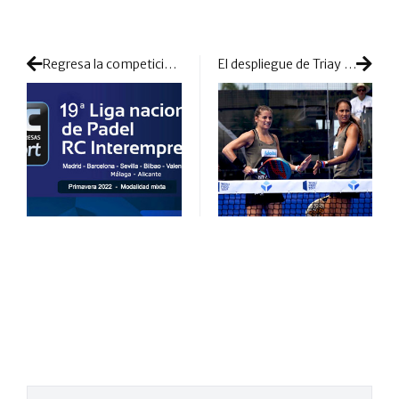
Regresa la competición Interempresas de RC Sport en su 19ª edición
El despliegue de Triay y Salazar en Miami: así conquistaron su primer título de la temporada