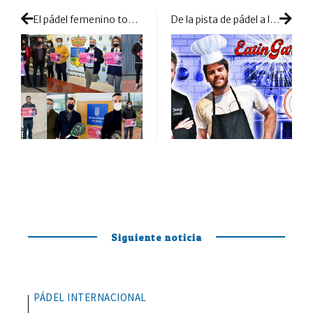
El pádel femenino toma Andalucía por completo: protagonismo total de las jugadoras
De la pista de pádel a la cocina: ¿superará el reto culinario el chef Javi Garrido?
Siguiente noticia
PÁDEL INTERNACIONAL