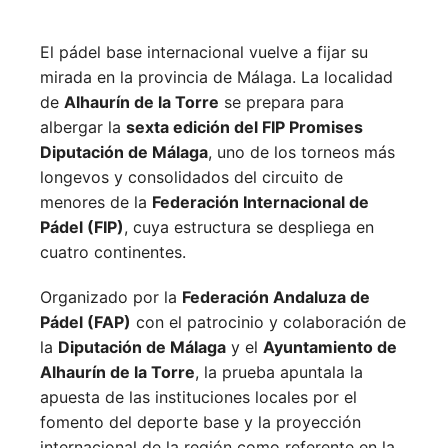
El pádel base internacional vuelve a fijar su
mirada en la provincia de Málaga. La localidad
de
Alhaurín de la Torre
se prepara para
albergar la
sexta edición del FIP Promises
Diputación de Málaga
, uno de los torneos más
longevos y consolidados del circuito de
menores de la
Federación Internacional de
Pádel (FIP)
, cuya estructura se despliega en
cuatro continentes.
Organizado por la
Federación Andaluza de
Pádel (FAP)
con el patrocinio y colaboración de
la
Diputación de Málaga
y el
Ayuntamiento de
Alhaurín de la Torre
, la prueba apuntala la
apuesta de las instituciones locales por el
fomento del deporte base y la proyección
internacional de la región como referente en la