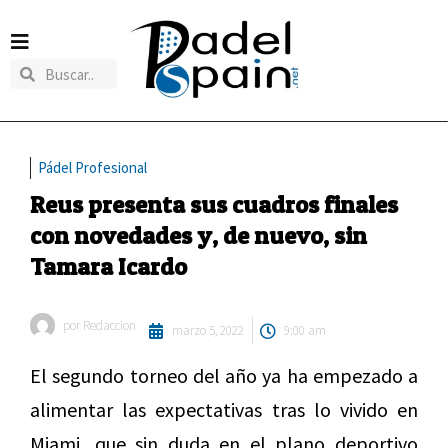
Pádel Profesional
Reus presenta sus cuadros finales
con novedades y, de nuevo, sin
Tamara Icardo
por
Redaccion
marzo 5, 2022
9:00 am
El segundo torneo del año ya ha empezado a
alimentar las expectativas tras lo vivido en
Miami, que sin duda en el plano deportivo