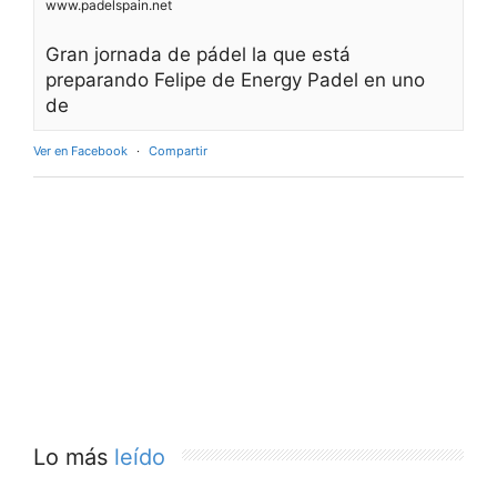
www.padelspain.net
Gran jornada de pádel la que está
preparando Felipe de Energy Padel en uno
de
Ver en Facebook
·
Compartir
Lo más
leído