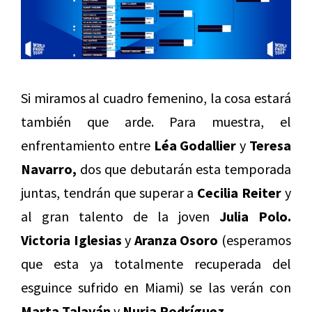
Si miramos al cuadro femenino, la cosa estará
también que arde. Para muestra, el
enfrentamiento entre
Léa Godallier
y
Teresa
Navarro,
dos que debutarán esta temporada
juntas, tendrán que superar a
Cecilia Reiter
y
al gran talento de la joven
Julia Polo.
Victoria Iglesias
y
Aranza Osoro
(esperamos
que esta ya totalmente recuperada del
esguince sufrido en Miami) se las verán con
Marta Talaván
y
Nuria Rodríguez.