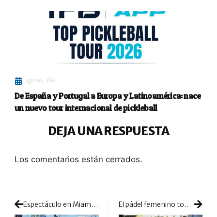
agosto 6, 2026
De España y Portugal a Europa y Latinoamérica: nace
un nuevo tour internacional de pickleball
DEJA UNA RESPUESTA
Los comentarios están cerrados.
Espectáculo en Miami: los chicos dejaron enormes puntos en el torneo
El pádel femenino toma Andalucía por completo: protagonismo total de las jugadoras