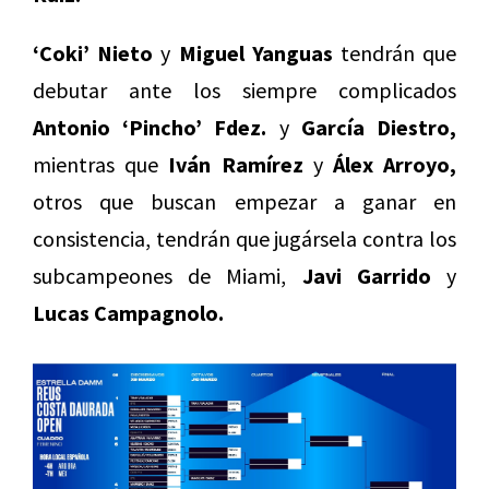
‘Coki’ Nieto
y
Miguel Yanguas
tendrán que
debutar ante los siempre complicados
Antonio ‘Pincho’ Fdez.
y
García Diestro,
mientras que
Iván Ramírez
y
Álex Arroyo,
otros que buscan empezar a ganar en
consistencia, tendrán que jugársela contra los
subcampeones de Miami,
Javi Garrido
y
Lucas Campagnolo.