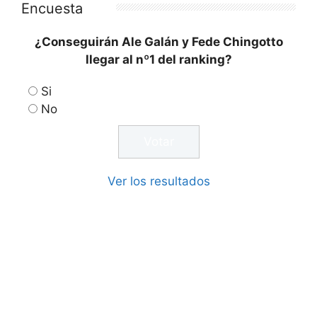
Encuesta
¿Conseguirán Ale Galán y Fede Chingotto
llegar al nº1 del ranking?
Si
No
Ver los resultados