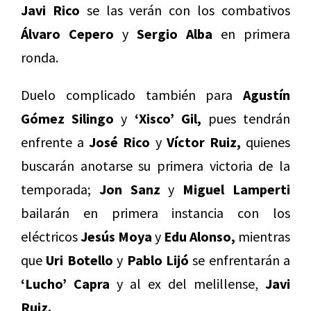
Javi Rico
se las verán con los combativos
Álvaro Cepero
y
Sergio Alba
en primera
ronda.
Duelo complicado también para
Agustín
Gómez Silingo
y
‘Xisco’ Gil,
pues tendrán
enfrente a
José Rico
y
Víctor Ruiz,
quienes
buscarán anotarse su primera victoria de la
temporada;
Jon Sanz
y
Miguel Lamperti
bailarán en primera instancia con los
eléctricos
Jesús Moya
y
Edu Alonso,
mientras
que
Uri Botello
y
Pablo Lijó
se enfrentarán a
‘Lucho’ Capra
y al ex del melillense,
Javi
Ruiz.