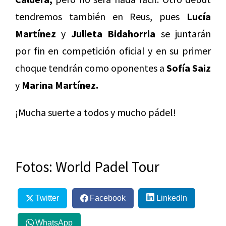
tendremos también en Reus, pues
Lucía
Martínez
y
Julieta Bidahorria
se juntarán
por fin en competición oficial y en su primer
choque tendrán como oponentes a
Sofía Saiz
y
Marina Martínez.
¡Mucha suerte a todos y mucho pádel!
Fotos: World Padel Tour
Twitter
Facebook
LinkedIn
WhatsApp