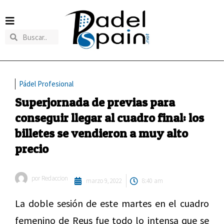
Pádel Profesional
Superjornada de previas para
conseguir llegar al cuadro final: los
billetes se vendieron a muy alto
precio
por
Redaccion
marzo 9, 2022
8:40 am
La doble sesión de este martes en el cuadro
femenino de Reus fue todo lo intensa que se