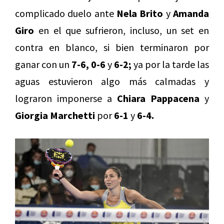
complicado duelo ante
Nela Brito
y
Amanda
Giro
en el que sufrieron, incluso, un set en
contra en blanco, si bien terminaron por
ganar con un
7-6, 0-6
y
6-2;
ya por la tarde las
aguas estuvieron algo más calmadas y
lograron imponerse a
Chiara Pappacena
y
Giorgia Marchetti
por
6-1
y
6-4.