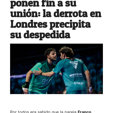
ponen fin a su
unión: la derrota en
Londres precipita
su despedida
Por todos era sabido que la pareja
Franco