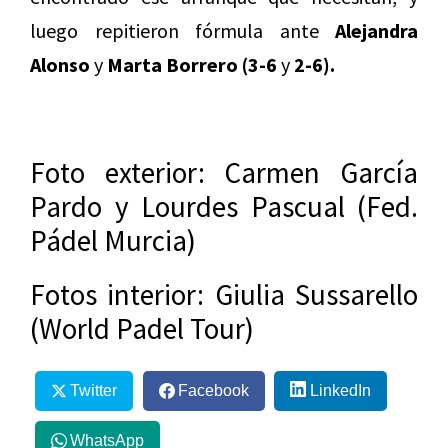
luego repitieron fórmula ante
Alejandra
Alonso
y
Marta Borrero (3-6
y
2-6).
Foto exterior: Carmen García
Pardo y Lourdes Pascual (Fed.
Pádel Murcia)
Fotos interior: Giulia Sussarello
(World Padel Tour)
Twitter
Facebook
LinkedIn
WhatsApp