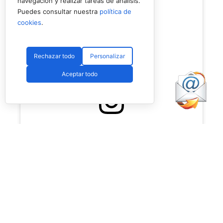
navegación y realizar tareas de análisis.
Puedes consultar nuestra
política de
cookies
.
Rechazar todo
Personalizar
Aceptar todo
Ver esta publicación en Instagram