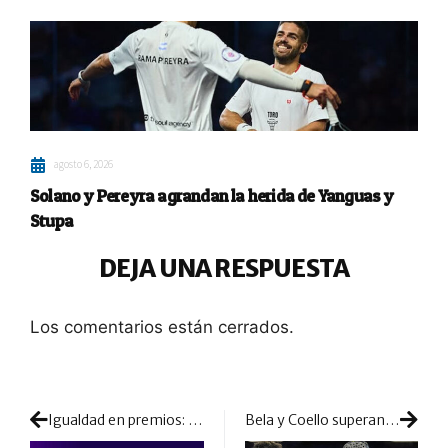
agosto 6, 2026
Solano y Pereyra agrandan la herida de Yanguas y
Stupa
DEJA UNA RESPUESTA
Los comentarios están cerrados.
Igualdad en premios: el circuito profesional equipara las cuantías económicas entre mujeres y hombres
Bela y Coello superan el primer obstáculo de Reus con susto y las alarmas encendidas