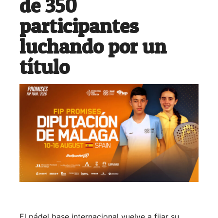
de 350
participantes
luchando por un
título
El pádel base internacional vuelve a fijar su