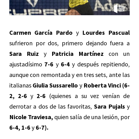
Carmen García Pardo
y
Lourdes Pascual
sufrieron por dos, primero dejando fuera a
Sara Ruiz
y
Patricia Martínez
con un
ajustadísimo
7-6
y
6-4
y después repitiendo,
aunque con remontada y en tres sets, ante las
italianas
Giulia Sussarello
y
Roberta Vinci (6-
2, 2-6
y
2-6
(quienes a su vez venían de
derrotar a dos de las favoritas,
Sara Pujals
y
Nicole Traviesa,
quien salía de una lesión, por
6-4, 1-6
y
6-7).