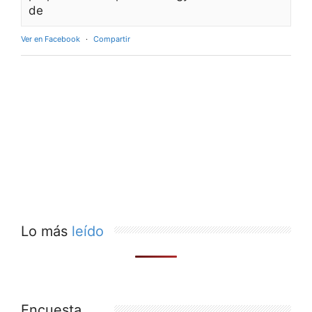
de
Ver en Facebook
·
Compartir
Lo más
leído
Encuesta