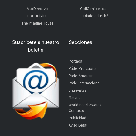
AltoDirectivo
GolfConfidencial
RRHHDigital
El Diario del Bebé
The Imagine House
Suscríbete a nuestro
Secciones
boletín
Portada
Pádel Profesional
Pádel Amateur
Pádel Internacional
Entrevistas
Material
World Padel Awards
Contacto
Publicidad
Aviso Legal