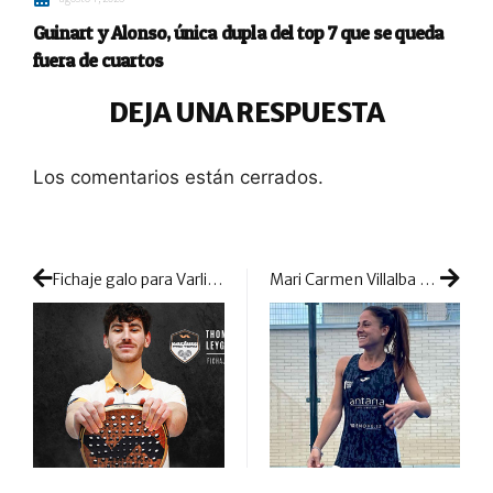
Guinart y Alonso, única dupla del top 7 que se queda
fuera de cuartos
DEJA UNA RESPUESTA
Los comentarios están cerrados.
Fichaje galo para Varlion: talento, juventud y ambición de nº1 con Thomas Leygue
Mari Carmen Villalba ficha por Joma de cara a los próximos tres años