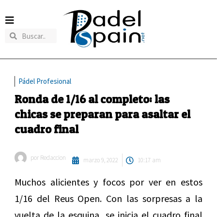
Pádel Profesional
Ronda de 1/16 al completo: las
chicas se preparan para asaltar el
cuadro final
por
Redaccion
marzo 9, 2022
10:17 am
Muchos alicientes y focos por ver en estos
1/16 del Reus Open. Con las sorpresas a la
vuelta de la esquina, se inicia el cuadro final