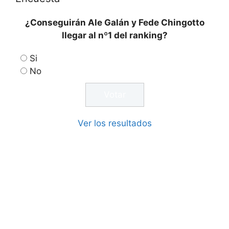
¿Conseguirán Ale Galán y Fede Chingotto
llegar al nº1 del ranking?
Si
No
Ver los resultados