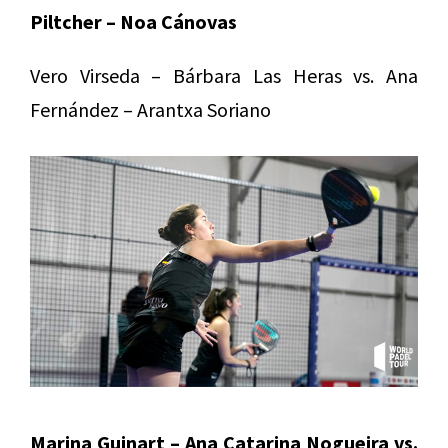
Piltcher – Noa Cánovas
Vero Virseda – Bárbara Las Heras vs. Ana
Fernández – Arantxa Soriano
Marina Guinart – Ana Catarina Nogueira vs.