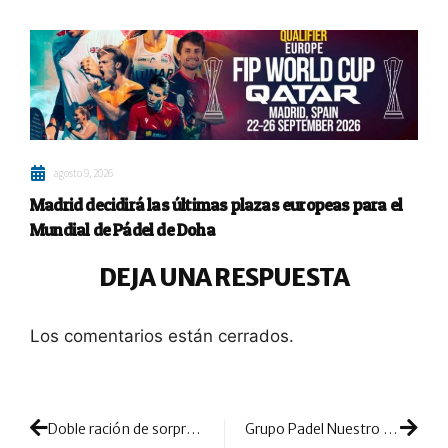
agosto 9, 2026
Madrid decidirá las últimas plazas europeas para el
Mundial de Pádel de Doha
DEJA UNA RESPUESTA
Los comentarios están cerrados.
Doble ración de sorpresas en el primer asalto del cuadro final femenino de Reus
Grupo Padel Nuestro realizará una gran apuesta internacional en el histórico Open de Francia