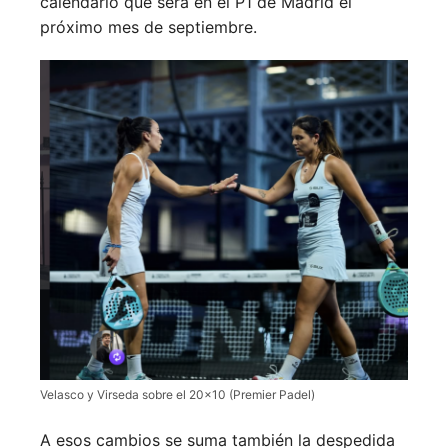
calendario que será en el P1 de Madrid el
próximo mes de septiembre.
Velasco y Virseda sobre el 20×10 (Premier Padel)
A esos cambios se suma también la despedida