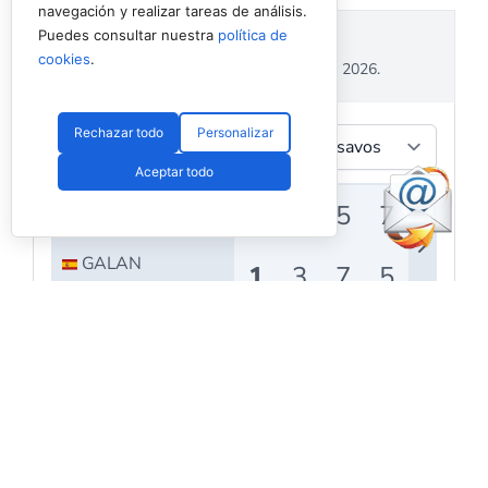
navegación y realizar tareas de análisis.
Puedes consultar nuestra
política de
cookies
.
Rechazar todo
Personalizar
Aceptar todo
Powered by
Padel API
Facebook