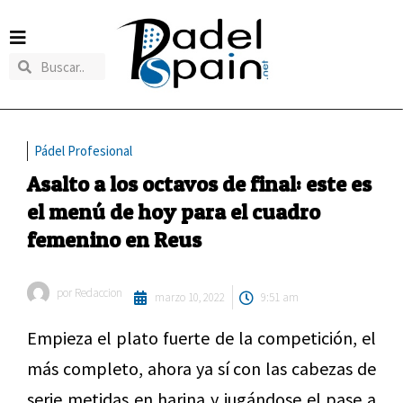
Pádel Profesional
Asalto a los octavos de final: este es
el menú de hoy para el cuadro
femenino en Reus
por
Redaccion
marzo 10, 2022
9:51 am
Empieza el plato fuerte de la competición, el
más completo, ahora ya sí con las cabezas de
serie metidas en harina y jugándose el pase a