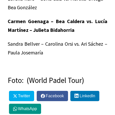
Bea González
Carmen Goenaga – Bea Caldera vs. Lucía
Martínez – Julieta Bidahorria
Sandra Bellver – Carolina Orsi vs. Ari Sáchez –
Paula Josemaría
Foto: (World Padel Tour)
Twitter
Facebook
LinkedIn
WhatsApp