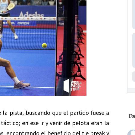
la pista, buscando que el partido fuese a
F
áctico; en ese ir y venir de pelota eran la
s, encontrando el beneficio del tie break y