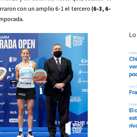
rraron con un amplio 6-1 el tercero
(6-3, 6-
mporada.
Lo