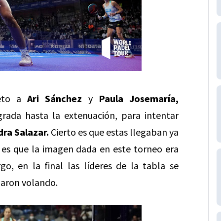
leto a
Ari Sánchez
y
Paula Josemaría,
rada hasta la extenuación, para intentar
dra Salazar.
Cierto es que estas llegaban ya
o es que la imagen dada en este torneo era
, en la final las líderes de la tabla se
naron volando.