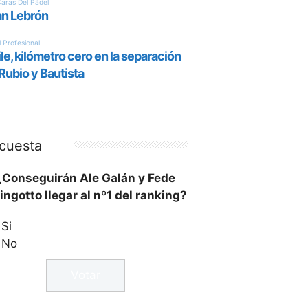
cuesta
¿Conseguirán Ale Galán y Fede
ingotto llegar al nº1 del ranking?
Si
No