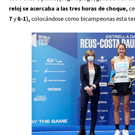
reloj se acercaba a las tres horas de choque,
ce
7
y
6-1),
colocándose como bicampeonas esta te