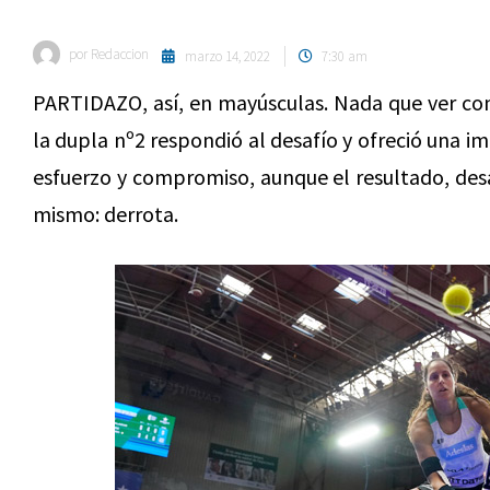
por
Redaccion
marzo 14, 2022
7:30 am
PARTIDAZO, así, en mayúsculas. Nada que ver con 
la dupla nº2 respondió al desafío y ofreció una im
esfuerzo y compromiso, aunque el resultado, desa
mismo: derrota.