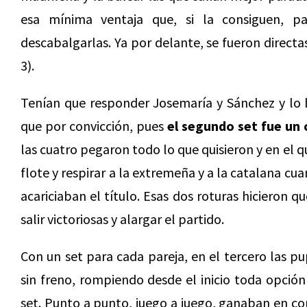
esa mínima ventaja que, si la consiguen, 
descabalgarlas. Ya por delante, se fueron directa
3).
Tenían que responder Josemaría y Sánchez y lo h
que por convicción, pues
el segundo set fue un
las cuatro pegaron todo lo que quisieron y en el 
flote y respirar a la extremeña y a la catalana c
acariciaban el título. Esas dos roturas hicieron qu
salir victoriosas y alargar el partido.
Con un set para cada pareja, en el tercero las p
sin freno, rompiendo desde el inicio toda opció
set. Punto a punto, juego a juego, ganaban en co