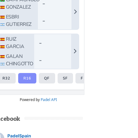
Powered by
Padel API
acebook
PadelSpain