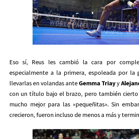
Eso sí, Reus les cambió la cara por comp
especialmente a la primera, espoleada por la g
llevarlas en volandas ante
Gemma Triay
y
Alejan
con un título bajo el brazo, pero también ciert
mucho mejor para las »pequeñitas». Sin embargo
crecieron, fueron incluso de menos a más y termi