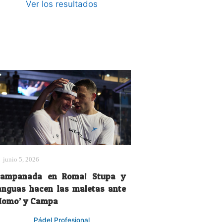
Ver los resultados
junio 5, 2026
Campanada en Roma! Stupa y
anguas hacen las maletas ante
Momo’ y Campa
Pádel Profesional