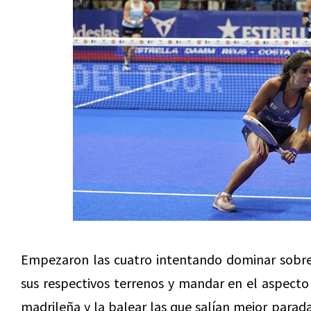
Empezaron las cuatro intentando dominar sobre 
sus respectivos terrenos y mandar en el aspecto t
madrileña y la balear las que salían mejor parada