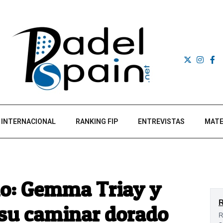
INTERNACIONAL
RANKING FIP
ENTREVISTAS
MATE
ulo: Gemma Triay y
 su caminar dorado