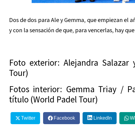
Dos de dos para Ale y Gemma, que empiezan el a
y con la sensación de que, para vencerlas, hay que
Foto exterior: Alejandra Salaza
Tour)
Fotos interior: Gemma Triay / P
título (World Padel Tour)
Twitter
Facebook
LinkedIn
W