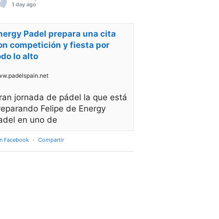
1 day ago
nergy Padel prepara una cita
on competición y fiesta por
odo lo alto
w.padelspain.net
ran jornada de pádel la que está
reparando Felipe de Energy
adel en uno de
en Facebook
·
Compartir