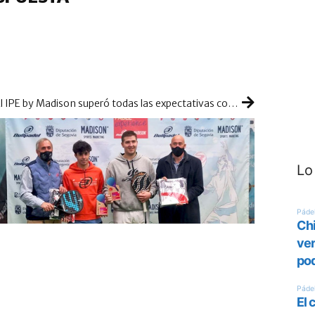
El IPE by Madison superó todas las expectativas con su Master Final
Lo