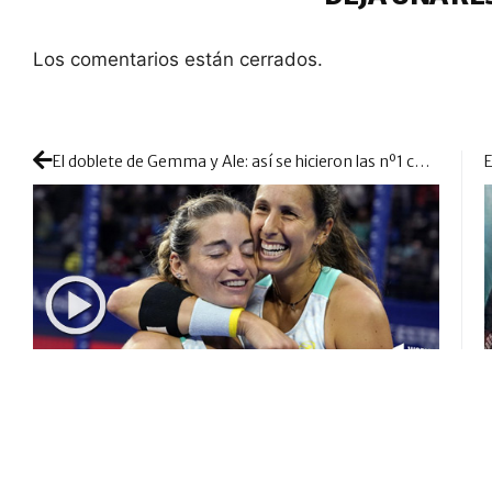
Los comentarios están cerrados.
El doblete de Gemma y Ale: así se hicieron las nº1 con el título de Reus