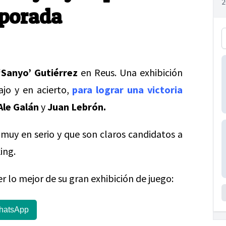
mporada
‘Sanyo’ Gutiérrez
en Reus. Una exhibición
ajo y en acierto,
para lograr una victoria
Ale Galán
y
Juan Lebrón.
uy en serio y que son claros candidatos a
ing.
er lo mejor de su gran exhibición de juego:
hatsApp