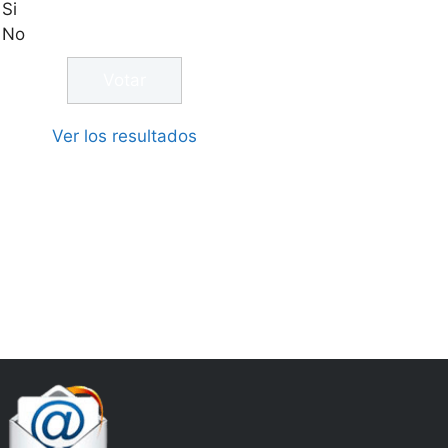
Si
No
Ver los resultados