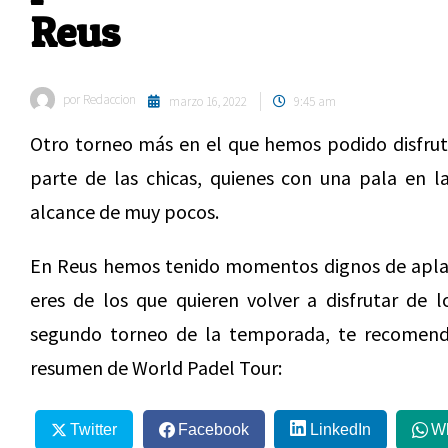
Reus
por
Redaccion
marzo 16, 2022
9:45 am
Otro torneo más en el que hemos podido disfruta
parte de las chicas, quienes con una pala en l
alcance de muy pocos.
En Reus hemos tenido momentos dignos de aplaus
eres de los que quieren volver a disfrutar de 
segundo torneo de la temporada, te recomenda
resumen de World Padel Tour:
Twitter
Facebook
LinkedIn
W