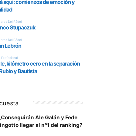
cuesta
¿Conseguirán Ale Galán y Fede
ingotto llegar al nº1 del ranking?