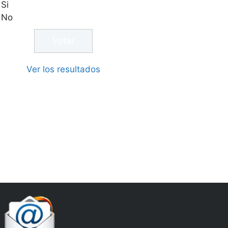
Si
No
Ver los resultados