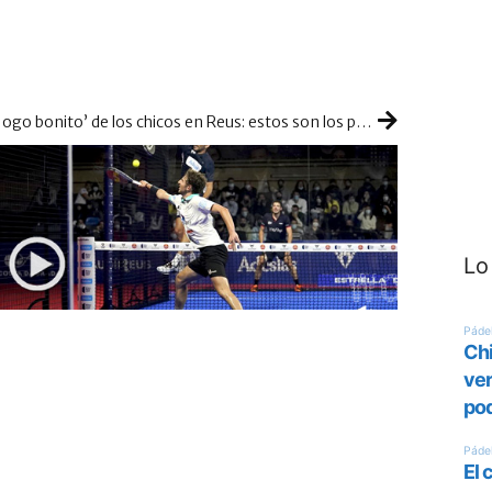
‘Jogo bonito’ de los chicos en Reus: estos son los puntos que más nos hicieron disfrutar
Lo