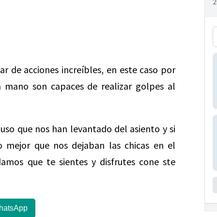
r de acciones increíbles, en este caso por
a mano son capaces de realizar golpes al
o que nos han levantado del asiento y si
lo mejor que nos dejaban las chicas en el
mos que te sientes y disfrutes cone ste
hatsApp