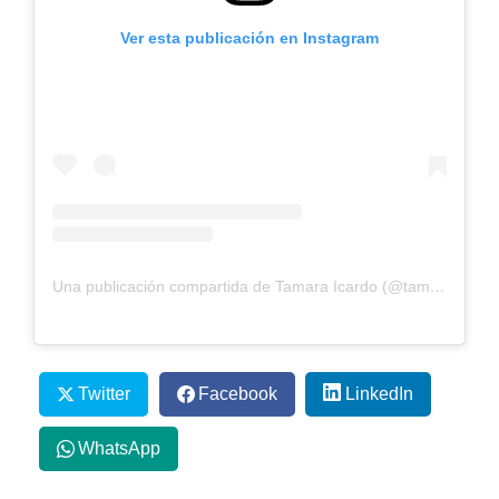
Ver esta publicación en Instagram
Una publicación compartida de Tamara Icardo (@tamara.icardo)
Twitter
Facebook
LinkedIn
WhatsApp