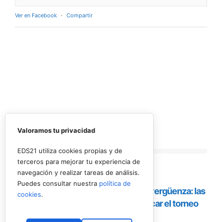
Ver en Facebook
·
Compartir
Valoramos tu privacidad
Lo más
leído
EDS21 utiliza cookies propias y de
terceros para mejorar tu experiencia de
navegación y realizar tareas de análisis.
Puedes consultar nuestra
política de
cookies
.