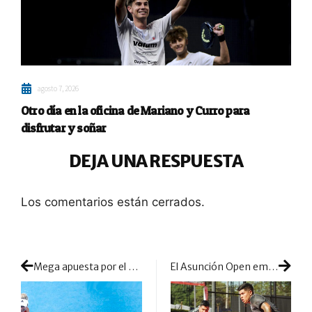
agosto 7, 2026
Otro día en la oficina de Mariano y Curro para
disfrutar y soñar
DEJA UNA RESPUESTA
Los comentarios están cerrados.
Mega apuesta por el pádel amateur: aparece en escena el adidas PADEL TOUR by Sofinco con pruebas en toda España y Portugal
El Asunción Open empieza a destapar la caja de las sorpresas