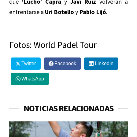
que
‘Lucho’ Capra
y
Javi Ruiz
volverán a
enfrentarse a
Uri Botello
y
Pablo Lijó.
Fotos: World Padel Tour
Twitter
Facebook
LinkedIn
WhatsApp
NOTICIAS RELACIONADAS