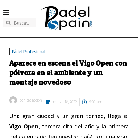
Pádel Profesional
Aparece en escena el Vigo Open con
pólvora en el ambiente y un
montaje novedoso
por
Redaccion
marzo 18, 2022
9:00 am
Una gran ciudad y un gran torneo, llega el
Vigo Open,
tercera cita del año y la primera
del calendario (en nuestro país) con una gran