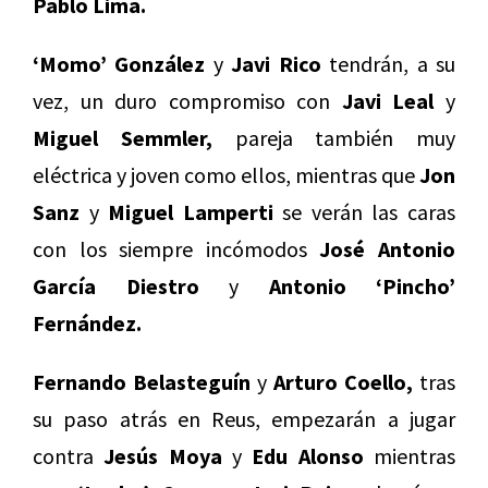
Pablo Lima.
‘Momo’ González
y
Javi Rico
tendrán, a su
vez, un duro compromiso con
Javi Leal
y
Miguel Semmler,
pareja también muy
eléctrica y joven como ellos, mientras que
Jon
Sanz
y
Miguel Lamperti
se verán las caras
con los siempre incómodos
José Antonio
García Diestro
y
Antonio ‘Pincho’
Fernández.
Fernando Belasteguín
y
Arturo Coello,
tras
su paso atrás en Reus, empezarán a jugar
contra
Jesús Moya
y
Edu Alonso
mientras