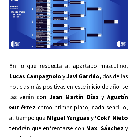
En lo que respecta al apartado masculino,
Lucas Campagnolo
y
Javi Garrido,
dos de las
noticias más positivas en este inicio de año, se
las verán con
Juan Martín Díaz
y
Agustín
Gutiérrez
como primer plato, nada sencillo,
al tiempo que
Miguel Yanguas
y
‘Coki’ Nieto
tendrán que enfrentarse con
Maxi Sánchez
y