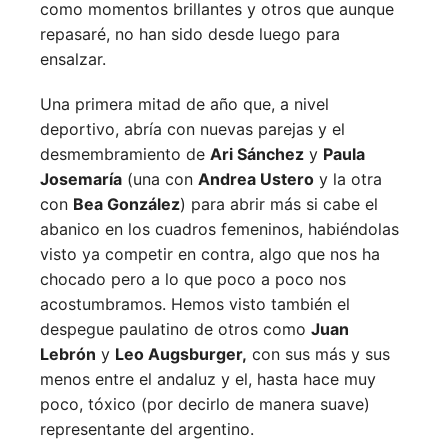
como momentos brillantes y otros que aunque
repasaré, no han sido desde luego para
ensalzar.
Una primera mitad de año que, a nivel
deportivo, abría con nuevas parejas y el
desmembramiento de
Ari Sánchez
y
Paula
Josemaría
(una con
Andrea Ustero
y la otra
con
Bea González
) para abrir más si cabe el
abanico en los cuadros femeninos, habiéndolas
visto ya competir en contra, algo que nos ha
chocado pero a lo que poco a poco nos
acostumbramos. Hemos visto también el
despegue paulatino de otros como
Juan
Lebrón
y
Leo Augsburger,
con sus más y sus
menos entre el andaluz y el, hasta hace muy
poco, tóxico (por decirlo de manera suave)
representante del argentino.