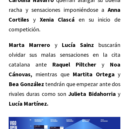
racha y sensaciones imponiéndose a
Anna
Cortiles
y
Xenia Clascá
en su inicio de
competición.
Marta Marrero
y
Lucía Sainz
buscarán
olvidar sus malas sensaciones en la cita
catalana ante
Raquel Piltcher
y
Noa
Cánovas,
mientras que
Martita Ortega
y
Bea González
tendrán que empezar ante dos
rivales duras como son
Julieta Bidahorria
y
Lucía Martínez.