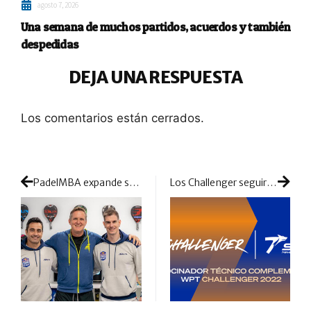
agosto 7, 2026
Una semana de muchos partidos, acuerdos y también
despedidas
DEJA UNA RESPUESTA
Los comentarios están cerrados.
PadelMBA expande su marca: llega a Reino Unido de la mano de Game4Padel
Los Challenger seguirán contando con el refuerzo y apoyo de la española SET