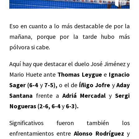
Eso en cuanto a lo más destacable de por la
mañana, porque por la tarde hubo más
pólvora si cabe.
Aquí hay que destacar el duelo José Jiménez y
Mario Huete ante
Thomas Leygue
e
Ignacio
Sager (6-4
y
7-5),
o el de
Íñigo Jofre
y
Aday
Santana
frente a
Adriá Mercadal
y
Sergi
Nogueras (2-6, 6-4
y
6-3).
Significativos fueron también los
enfrentamientos entre
Alonso Rodríguez
y