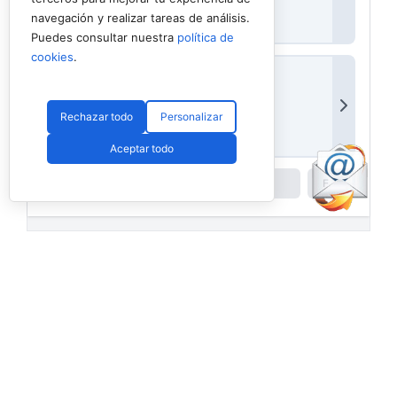
navegación y realizar tareas de análisis.
Puedes consultar nuestra
política de
cookies
.
Rechazar todo
Personalizar
Aceptar todo
Powered by
Padel API
Facebook
PadelSpain
1 day ago