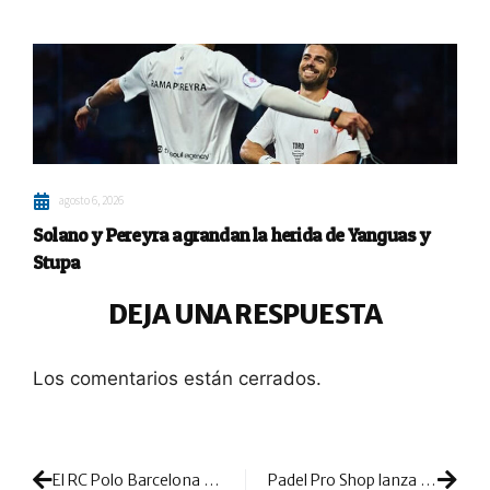
agosto 6, 2026
Solano y Pereyra agrandan la herida de Yanguas y
Stupa
DEJA UNA RESPUESTA
Los comentarios están cerrados.
El RC Polo Barcelona no da opción: supremacía total para convertirse en doble campeón de España
Padel Pro Shop lanza al mercado dos nuevas palas Edición Limitada