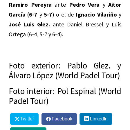
Ramiro Pereyra
ante
Pedro Vera
y
Aitor
García (6-7
y
5-7)
o el de
Ignacio Vilariño
y
José Luis Glez.
ante Daniel Bressel y Luís
Ortega (6-4, 5-7 y 6-4).
Foto exterior: Pablo Glez. y
Álvaro López (World Padel Tour)
Foto interior: Pol Espinal (World
Padel Tour)
Twitter
Facebook
LinkedIn