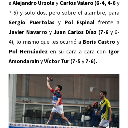
a
Alejandro Urzola
y
Carlos Valero (6-4, 4-6
y
7-5) y solo dos, pero sobre el alambre, para
Sergio Puertolas
y
Pol Espinal
frente a
Javier Navarro
y
Juan Carlos Díaz (7-6
y 6-
4), lo mismo que les ocurrió a
Boris Castro
y
Pol Hernández
en su cara a cara con
Igor
Amondarain
y
Víctor Tur (7-5
y
7-6).