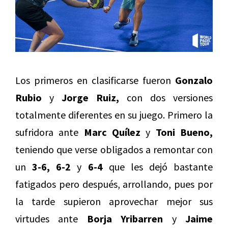
Los primeros en clasificarse fueron
Gonzalo
Rubio
y
Jorge Ruiz,
con dos versiones
totalmente diferentes en su juego. Primero la
sufridora ante
Marc Quílez
y
Toni Bueno,
teniendo que verse obligados a remontar con
un
3-6, 6-2
y
6-4
que les dejó bastante
fatigados pero después, arrollando, pues por
la tarde supieron aprovechar mejor sus
virtudes ante
Borja Yribarren
y
Jaime