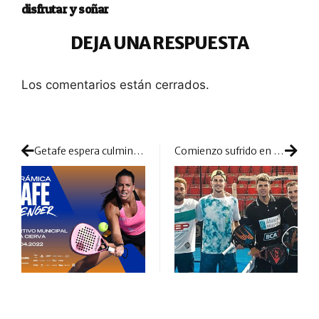
disfrutar y soñar
DEJA UNA RESPUESTA
Los comentarios están cerrados.
Getafe espera culminar sus rondas previas para cerrar dos cuadros finales muy diferentes
Comienzo sufrido en Catar: el viento complica y agita mucho la primera ronda del cuadro final