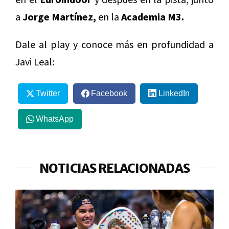
a
Jorge Martínez,
en la
Academia M3.
Dale al play y conoce más en profundidad a
Javi Leal:
Twitter
Facebook
LinkedIn
WhatsApp
NOTICIAS RELACIONADAS