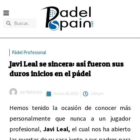
Pádel Profesional
Javi Leal se sincera: así fueron sus
duros inicios en el pádel
por
Redaccion
marzo 28, 2022
1:44 pm
Hemos tenido la ocasión de conocer más
personalmente que nunca a un jugador
profesional,
Javi Leal,
el cual nos ha abierto
las puertas de su casa junto a sus padres para