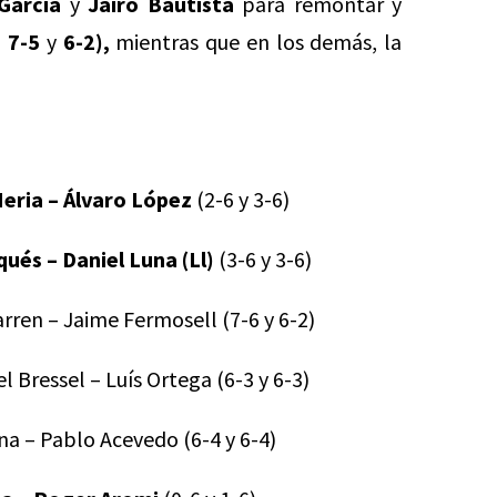
García
y
Jairo Bautista
para remontar y
 7-5
y
6-2),
mientras que en los demás, la
Neria – Álvaro López
(2-6 y 3-6)
ués – Daniel Luna (Ll)
(3-6 y 3-6)
arren – Jaime Fermosell (7-6 y 6-2)
el Bressel – Luís Ortega (6-3 y 6-3)
na – Pablo Acevedo (6-4 y 6-4)