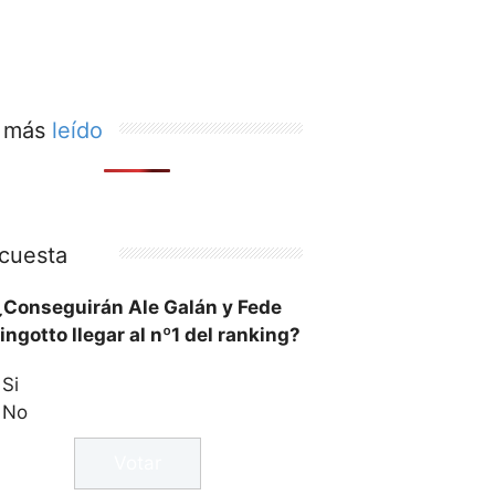
 más
leído
cuesta
¿Conseguirán Ale Galán y Fede
ingotto llegar al nº1 del ranking?
Si
No