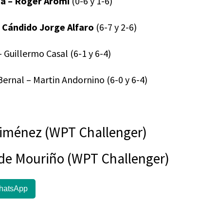
sa – Roger Aromi
(0-6 y 1-6)
– Cándido Jorge Alfaro
(6-7 y 2-6)
– Guillermo Casal (6-1 y 6-4)
Bernal – Martin Andornino (6-0 y 6-4)
 Jiménez (WPT Challenger)
Fede Mouriño (WPT Challenger)
hatsApp