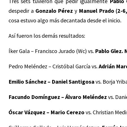
Tres sets tuvieron que pedir igualmente
Pablo 
despedir a
Gonzalo Pérez
y
Manuel Prado (2-6,
cosa estuvo algo más decantada desde el inicio.
Así fueron los demás resultados:
Íker Gala – Francisco Jurado (Wc) vs.
Pablo Glez. 
Pedro Meléndez – Cristóbal García vs.
Adrián Marq
Emilio Sánchez – Daniel Santigosa
vs. Borja Yrib
Facundo Domínguez – Álvaro Meléndez
vs. Dani
Óscar Vázquez – Mario Cerezo
vs. Christian Medi