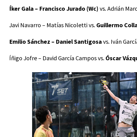
Íker Gala – Francisco Jurado (Wc)
vs. Adrián Marq
Javi Navarro – Matías Nicoletti vs.
Guillermo Coll
Emilio Sánchez – Daniel Santigosa
vs. Iván Garcí
Íñigo Jofre – David García Campos vs.
Óscar Vázq