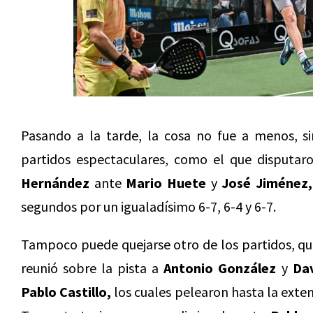
Pasando a la tarde, la cosa no fue a menos, si
partidos espectaculares, como el que disputar
Hernández
ante
Mario Huete
y
José Jiménez,
segundos por un igualadísimo 6-7, 6-4 y 6-7.
Tampoco puede quejarse otro de los partidos, que
reunió sobre la pista a
Antonio González
y
Dav
Pablo Castillo,
los cuales pelearon hasta la exte