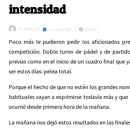
intensidad
por
Redaccion
marzo 31, 2022
8:10 am
Poco más le pudieron pedir los aficionados pr
competición. Doble turno de pádel y de partidos
previas como en el inicio de un cuadro final que y
ser estos días: pelea total.
Porque el hecho de que no estén los grandes nom
habituales vayan a exprimirse todavía más y que 
ocurrió desde primera hora de la mañana.
La mañana nos dejó estos resultados en las finales