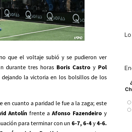
Lo
no que el voltaje subió y se pudieron ver
on durante tres horas
Boris Castro
y
Pol
En
dejando la victoria en los bolsillos de los
Ch
 en cuanto a paridad le fue a la zaga; este
id Antolín
frente a
Afonso Fazendeiro
y
nuación para terminar con un
6-7, 6-4
y
4-6.