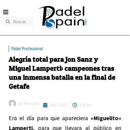
Pádel Profesional
Alegría total para Jon Sanz y
Miguel Lamperti: campeones tras
una inmensa batalla en la final de
Getafe
por
Redaccion
abril 3, 2022
5:58 pm
Era el día para que apareciera
»Miguelito»
Lamperti,
para que llevara al público en