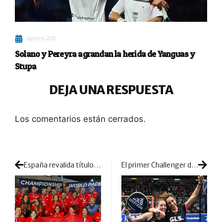
agosto 6, 2026
Solano y Pereyra agrandan la herida de Yanguas y
Stupa
DEJA UNA RESPUESTA
Los comentarios están cerrados.
España revalida título y bicampeonato en el Mundial de Veteranos
El primer Challenger del año ya tiene dueñas: Martita Ortega y Bea González