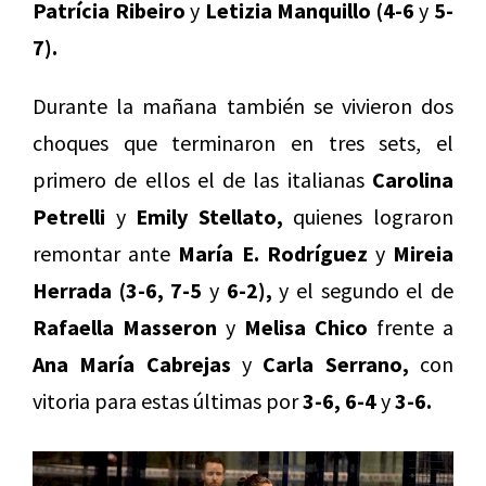
Patrícia Ribeiro
y
Letizia Manquillo (4-6
y
5-
7).
Durante la mañana también se vivieron dos
choques que terminaron en tres sets, el
primero de ellos el de las italianas
Carolina
Petrelli
y
Emily Stellato,
quienes lograron
remontar ante
María E. Rodríguez
y
Mireia
Herrada
(3-6, 7-5
y
6-2),
y el segundo el de
Rafaella Masseron
y
Melisa Chico
frente a
Ana María Cabrejas
y
Carla Serrano,
con
vitoria para estas últimas por
3-6, 6-4
y
3-6.