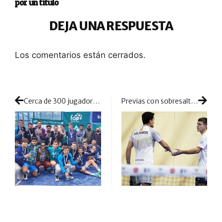
por un título
DEJA UNA RESPUESTA
Los comentarios están cerrados.
Cerca de 300 jugadores pelearon en Andalucía por convertir a su equipo en Campeón Absoluto de 1ª
Previas con sobresaltos y escasa tranquilidad para conseguir los preciados billetes al cuadro final alicantino