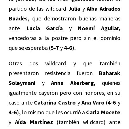
partido de las wildcard
Julia
y
Alba Adrados
Buades,
que demostraron buenas maneras
ante
Lucía García
y
Noemí Aguilar,
vencedoras a la postre pero sin el dominio
que se esperaba
(5-7
y
4-6).
Otras dos wildcard y que también
presentaron resistencia fueron
Baharak
Soleymani
y
Anna Akerberg,
quienes
igualmente cayeron pero con honores, en su
caso ante
Catarina Castro
y
Ana Varo (4-6
y
4-6),
lo mismo que les ocurrió a
Carla Mocete
y
Aída Martínez
(también wildcard) ante