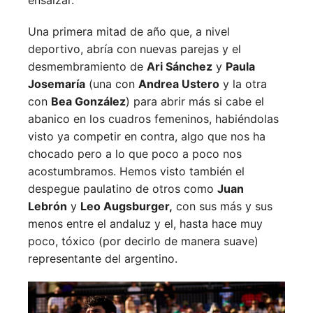
Una primera mitad de año que, a nivel
deportivo, abría con nuevas parejas y el
desmembramiento de
Ari Sánchez
y
Paula
Josemaría
(una con
Andrea Ustero
y la otra
con
Bea González
) para abrir más si cabe el
abanico en los cuadros femeninos, habiéndolas
visto ya competir en contra, algo que nos ha
chocado pero a lo que poco a poco nos
acostumbramos. Hemos visto también el
despegue paulatino de otros como
Juan
Lebrón
y
Leo Augsburger,
con sus más y sus
menos entre el andaluz y el, hasta hace muy
poco, tóxico (por decirlo de manera suave)
representante del argentino.