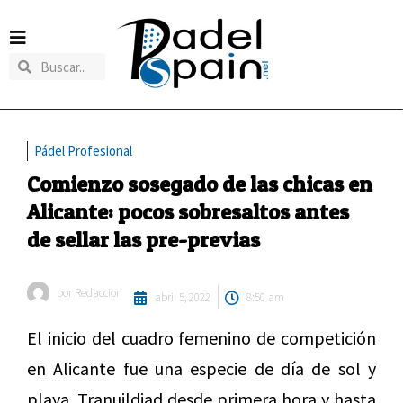
Pádel Profesional
Comienzo sosegado de las chicas en
Alicante: pocos sobresaltos antes
de sellar las pre-previas
por
Redaccion
abril 5, 2022
8:50 am
El inicio del cuadro femenino de competición
en Alicante fue una especie de día de sol y
playa. Tranuildiad desde primera hora y hasta