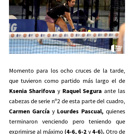
Momento para los ocho cruces de la tarde,
que tuvieron como partido más largo el de
Ksenia Sharifova
y
Raquel Segura
ante las
cabezas de serie nº2 de esta parte del cuadro,
Carmen García
y
Lourdes Pascual,
quienes
terminaron venciendo pero teniendo que
exprimirse al máximo
(4-6, 6-2
y
4-6).
Otro de