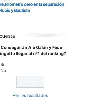
cuesta
¿Conseguirán Ale Galán y Fede
ingotto llegar al nº1 del ranking?
Si
No
Ver los resultados