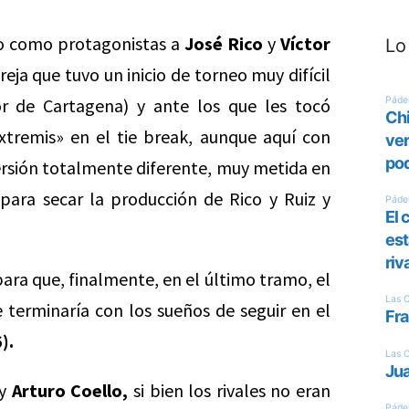
uvo como protagonistas a
José Rico
y
Víctor
Lo
eja que tuvo un inicio de torneo muy difícil
or de Cartagena) y ante los que les tocó
xtremis» en el tie break, aunque aquí con
ersión totalmente diferente, muy metida en
, para secar la producción de Rico y Ruiz y
para que, finalmente, en el último tramo, el
 terminaría con los sueños de seguir en el
).
y
Arturo Coello,
si bien los rivales no eran