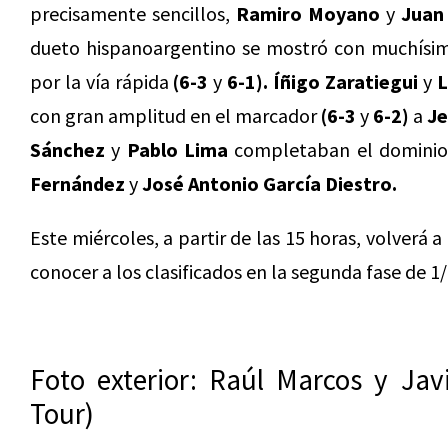
precisamente sencillos,
Ramiro Moyano
y
Juan 
dueto hispanoargentino se mostró con muchísima
por la vía rápida
(6-3
y
6-1). Íñigo Zaratiegui
y
L
con gran amplitud en el marcador
(6-3
y
6-2)
a
Je
Sánchez
y
Pablo Lima
completaban el domini
Fernández
y
José Antonio García Diestro.
Este miércoles, a partir de las 15 horas, volverá a
conocer a los clasificados en la segunda fase de 1/
Foto exterior: Raúl Marcos y Jav
Tour)