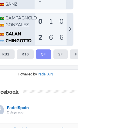
Powered by
Padel API
acebook
PadelSpain
2 days ago