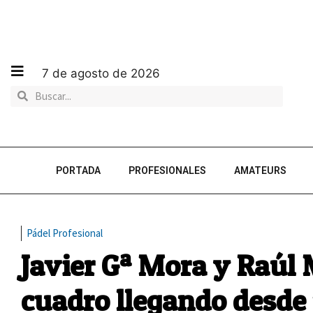
7 de agosto de 2026
PORTADA
PROFESIONALES
AMATEURS
Pádel Profesional
Javier Gª Mora y Raúl 
cuadro llegando desde