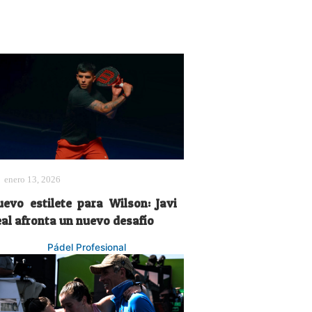
enero 13, 2026
uevo estilete para Wilson: Javi
eal afronta un nuevo desafío
Pádel Profesional