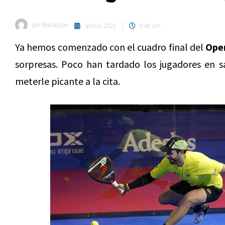
por
Redaccion
abril 6, 2022
9:40 am
Ya hemos comenzado con el cuadro final del
Open
sorpresas. Poco han tardado los jugadores en sa
meterle picante a la cita.