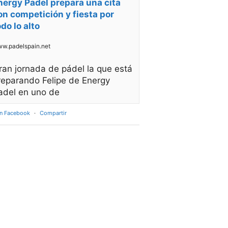
nergy Padel prepara una cita
on competición y fiesta por
odo lo alto
w.padelspain.net
ran jornada de pádel la que está
reparando Felipe de Energy
adel en uno de
en Facebook
·
Compartir