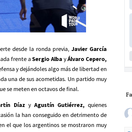
erte desde la ronda previa,
Javier García
ada frente a
Sergio Alba
y
Álvaro Cepero,
efensa y dejándoles algo más de libertad en
ada una de sus acometidas. Un partido muy
ue se meten en octavos de final.
F
rtín Díaz
y
Agustín Gutiérrez,
quienes
casión la han conseguido en detrimento de
en el que los argentinos se mostraron muy