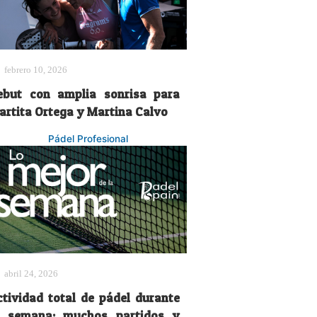
febrero 10, 2026
ebut con amplia sonrisa para
artita Ortega y Martina Calvo
Pádel Profesional
abril 24, 2026
ctividad total de pádel durante
a semana: muchos partidos y