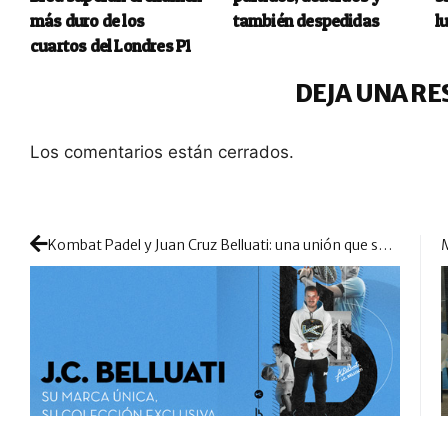
más duro de los
también despedidas
l
cuartos del Londres P1
DEJA UNA RE
Los comentarios están cerrados.
Kombat Padel y Juan Cruz Belluati: una unión que se transforma en una colección exclusiva