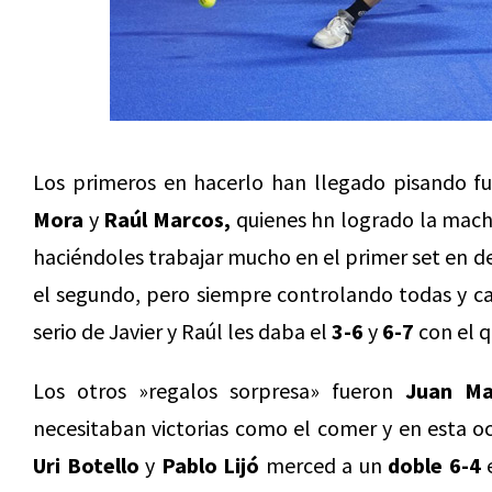
Los primeros en hacerlo han llegado pisando fu
Mora
y
Raúl Marcos,
quienes hn logrado la mach
haciéndoles trabajar mucho en el primer set en d
el segundo, pero siempre controlando todas y c
serio de Javier y Raúl les daba el
3-6
y
6-7
con el q
Los otros »regalos sorpresa» fueron
Juan Ma
necesitaban victorias como el comer y en esta o
Uri Botello
y
Pablo Lijó
merced a un
doble 6-4