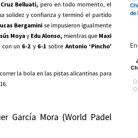
Cruz Belluati,
pero en todo momento, el
 solidez y confianza y terminó el partido
ucas Bergamini
se impusieron igualmente
sús Moya
y
Edu Alonso,
mientras que
Maxi
En
o con un
6-2
y
6-1
sobre
Antonio ‘Pincho’
Ch
 correr la bola en las pistas alicantinas para
16.
ier García Mora (World Padel