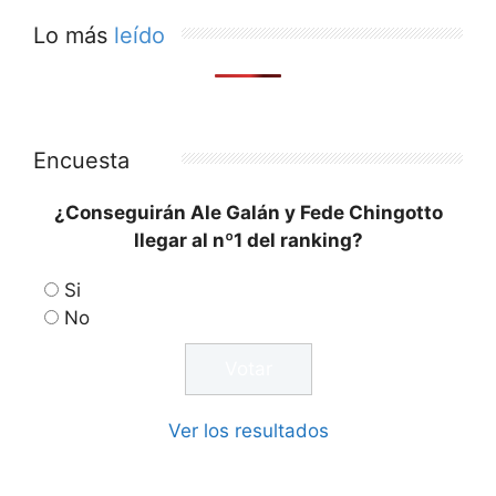
Lo más
leído
Encuesta
¿Conseguirán Ale Galán y Fede Chingotto
llegar al nº1 del ranking?
Si
No
Ver los resultados