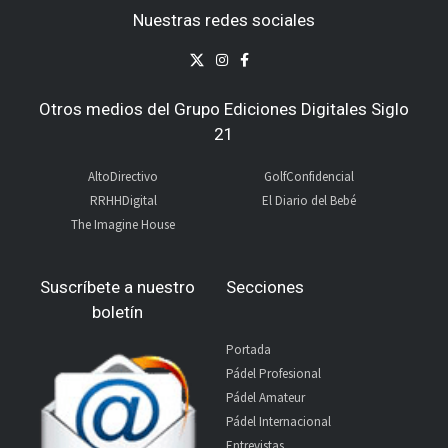
Nuestras redes sociales
Otros medios del Grupo Ediciones Digitales Siglo
21
AltoDirectivo
GolfConfidencial
RRHHDigital
El Diario del Bebé
The Imagine House
Suscríbete a nuestro
Secciones
boletín
Portada
Pádel Profesional
Pádel Amateur
Pádel Internacional
Entrevistas