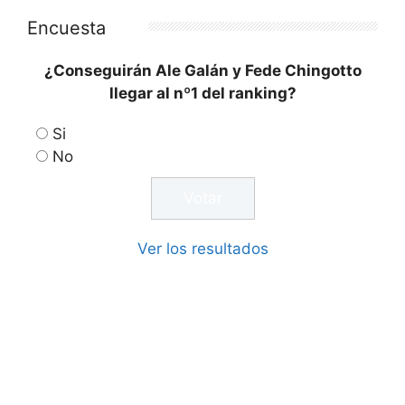
Encuesta
¿Conseguirán Ale Galán y Fede Chingotto
llegar al nº1 del ranking?
Si
No
Ver los resultados