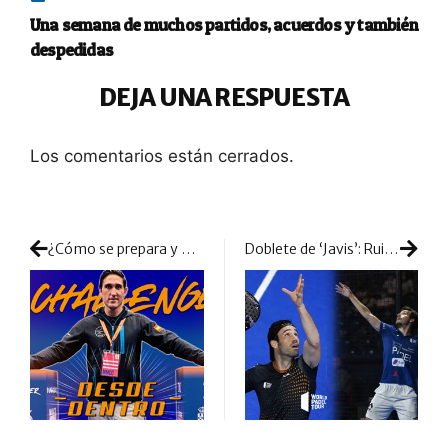
Una semana de muchos partidos, acuerdos y también
despedidas
DEJA UNA RESPUESTA
Los comentarios están cerrados.
¿Cómo se prepara y gestiona una prueba del WPT Challenger? Desde Dentro del Pádel TV mete sus cámaras en las tripas de un grandísimo torneo
Doblete de ‘Javis’: Ruiz y Rico se juntan con un único objetivo: trabajar sin descanso para lograr que lleguen los resultados