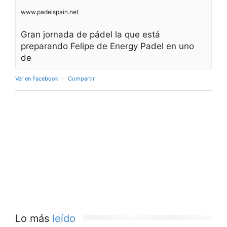
www.padelspain.net
Gran jornada de pádel la que está
preparando Felipe de Energy Padel en uno
de
Ver en Facebook
·
Compartir
Lo más
leído