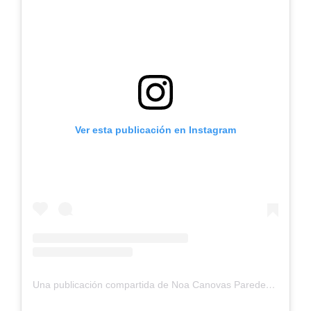
Ver esta publicación en Instagram
Una publicación compartida de Noa Canovas Paredes (@noa.canovas_)