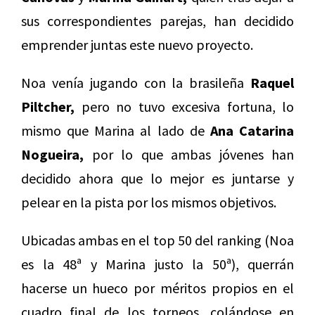
sus correspondientes parejas, han decidido
emprender juntas este nuevo proyecto.
Noa venía jugando con la brasileña
Raquel
Piltcher,
pero no tuvo excesiva fortuna, lo
mismo que Marina al lado de
Ana Catarina
Nogueira,
por lo que ambas jóvenes han
decidido ahora que lo mejor es juntarse y
pelear en la pista por los mismos objetivos.
Ubicadas ambas en el top 50 del ranking (Noa
es la 48ª y Marina justo la 50ª), querrán
hacerse un hueco por méritos propios en el
cuadro final de los torneos, colándose en