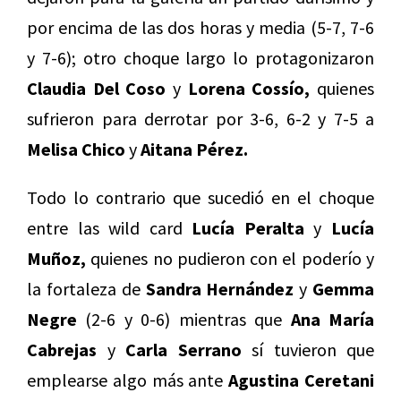
por encima de las dos horas y media (5-7, 7-6
y 7-6); otro choque largo lo protagonizaron
Claudia Del Coso
y
Lorena Cossío,
quienes
sufrieron para derrotar por 3-6, 6-2 y 7-5 a
Melisa Chico
y
Aitana Pérez.
Todo lo contrario que sucedió en el choque
entre las wild card
Lucía Peralta
y
Lucía
Muñoz,
quienes no pudieron con el poderío y
la fortaleza de
Sandra Hernández
y
Gemma
Negre
(2-6 y 0-6) mientras que
Ana María
Cabrejas
y
Carla Serrano
sí tuvieron que
emplearse algo más ante
Agustina Ceretani