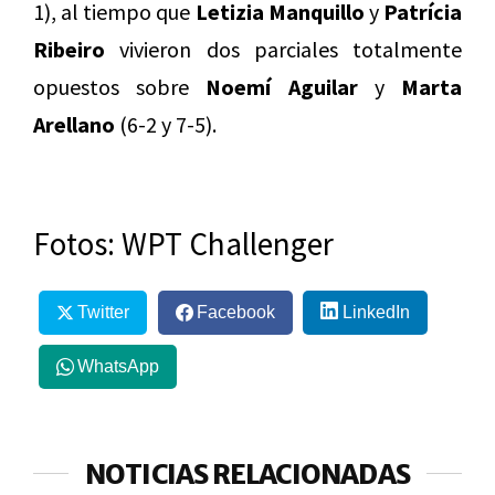
1), al tiempo que
Letizia Manquillo
y
Patrícia
Ribeiro
vivieron dos parciales totalmente
opuestos sobre
Noemí Aguilar
y
Marta
Arellano
(6-2 y 7-5).
Fotos: WPT Challenger
Twitter
Facebook
LinkedIn
WhatsApp
NOTICIAS RELACIONADAS