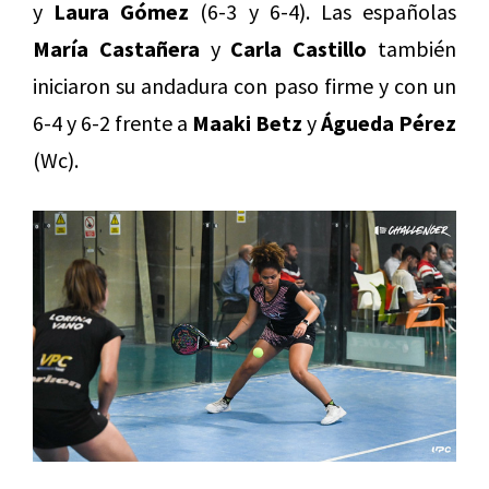
y
Laura Gómez
(6-3 y 6-4). Las españolas
María Castañera
y
Carla Castillo
también
iniciaron su andadura con paso firme y con un
6-4 y 6-2 frente a
Maaki Betz
y
Águeda Pérez
(Wc).