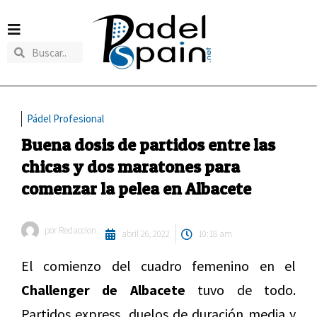
Pádel Profesional
Buena dosis de partidos entre las
chicas y dos maratones para
comenzar la pelea en Albacete
por
Redaccion
abril 26, 2022
10:18 am
El comienzo del cuadro femenino en el
Challenger de Albacete
tuvo de todo.
Partidos express, duelos de duración media y