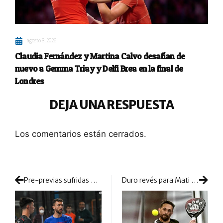
agosto 8, 2026
Claudia Fernández y Martina Calvo desafían de
nuevo a Gemma Triay y Delfi Brea en la final de
Londres
DEJA UNA RESPUESTA
Los comentarios están cerrados.
Pre-previas sufridas y terminadas con varias sorpresas: Albacete avanza de ronda en el Challenger
Duro revés para Mati Díaz: una lesión le obliga a quedarse en dique seco