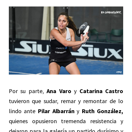
Por su parte,
Ana Varo
y
Catarina Castro
tuvieron que sudar, remar y remontar de lo
lindo ante
Pilar Albarrán
y
Ruth González,
quienes opusieron tremenda resistencia y
dejaron para la galería un partido durísimo y