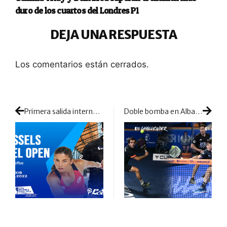
duro de los cuartos del Londres P1
DEJA UNA RESPUESTA
Los comentarios están cerrados.
Primera salida internacional de la unión entre Grupo Pádel Nuestro y WPT
Doble bomba en Albacete: los cabezas de serie nº1 y los ganadores de Getafe se quedan fuera