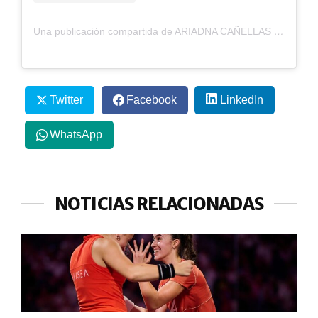
Una publicación compartida de ARIADNA CAÑELLAS (@ari_canellas)
Twitter
Facebook
LinkedIn
WhatsApp
NOTICIAS RELACIONADAS