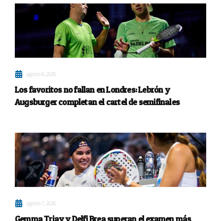
agosto 8, 2026
Los favoritos no fallan en Londres: Lebrón y
Augsburger completan el cartel de semifinales
agosto 7, 2026
Gemma Triay y Delfi Brea superan el examen más