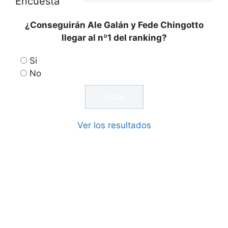
Encuesta
¿Conseguirán Ale Galán y Fede Chingotto
llegar al nº1 del ranking?
Si
No
Ver los resultados