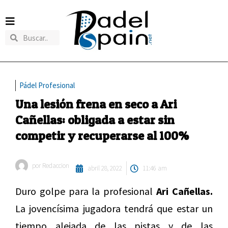
Pádel Profesional
Una lesión frena en seco a Ari
Cañellas: obligada a estar sin
competir y recuperarse al 100%
por
Redaccion
abril 28, 2022
11:46 am
Duro golpe para la profesional
Ari Cañellas.
La jovencísima jugadora tendrá que estar un
tiempo alejada de las pistas y de las