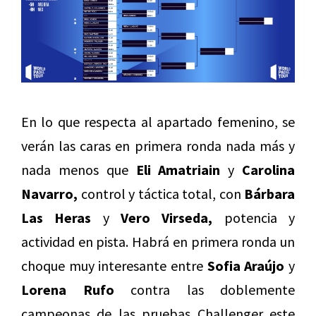
En lo que respecta al apartado femenino, se
verán las caras en primera ronda nada más y
nada menos que
Eli Amatriain
y
Carolina
Navarro,
control y táctica total, con
Bárbara
Las Heras
y
Vero Virseda,
potencia y
actividad en pista. Habrá en primera ronda un
choque muy interesante entre
Sofia Araújo
y
Lorena Rufo
contra las doblemente
campeonas de las pruebas Challenger este