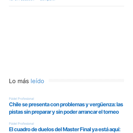
Lo más
leído