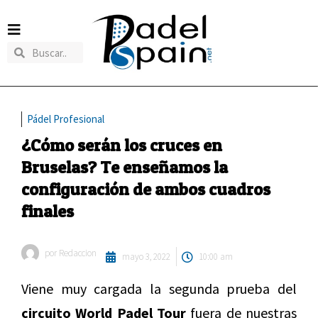
Pádel Profesional
¿Cómo serán los cruces en
Bruselas? Te enseñamos la
configuración de ambos cuadros
finales
por
Redaccion
mayo 3, 2022
10:00 am
Viene muy cargada la segunda prueba del
circuito World Padel Tour
fuera de nuestras