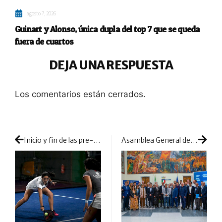
agosto 7, 2026
Guinart y Alonso, única dupla del top 7 que se queda
fuera de cuartos
DEJA UNA RESPUESTA
Los comentarios están cerrados.
Inicio y fin de las pre-previas femeninas: día express de competición con mucha pelea en la sesión de tarde
Asamblea General de la FIP: 14 nuevas federaciones se unen para que el pádel continúe creciendo