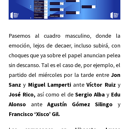
Pasemos al cuadro masculino, donde la
emoción, lejos de decaer, incluso subirá, con
choques que ya sobre el papel anuncian pelea
sin descanso. Tal es el caso de, por ejemplo, el
partido del miércoles por la tarde entre
Jon
Sanz
y
Miguel Lamperti
ante
Víctor Ruiz
y
José Rico,
así como el de
Sergio Alba
y
Edu
Alonso
ante
Agustín Gómez Silingo
y
Francisco ‘Xisco’ Gil.