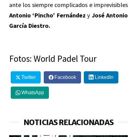
ante los siempre complicados e imprevisibles
Antonio ‘Pincho’ Fernández
y
José Antonio
García Diestro.
Fotos: World Padel Tour
Twitter
Facebook
LinkedIn
WhatsApp
NOTICIAS RELACIONADAS