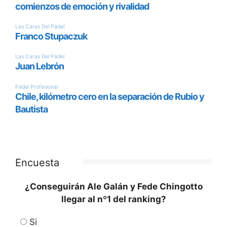
Encuesta
¿Conseguirán Ale Galán y Fede Chingotto
llegar al nº1 del ranking?
Si