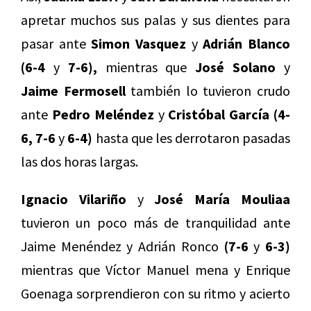
apretar muchos sus palas y sus dientes para
pasar ante
Simon Vasquez
y
Adrián Blanco
(6-4
y
7-6),
mientras que
José Solano
y
Jaime Fermosell
también lo tuvieron crudo
ante
Pedro Meléndez
y
Cristóbal García (4-
6, 7-6
y
6-4)
hasta que les derrotaron pasadas
las dos horas largas.
Ignacio Vilariño
y
José María Mouliaa
tuvieron un poco más de tranquilidad ante
Jaime Menéndez y Adrián Ronco
(7-6
y
6-3)
mientras que Víctor Manuel mena y Enrique
Goenaga sorprendieron con su ritmo y acierto