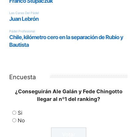
Encuesta
¿Conseguirán Ale Galán y Fede Chingotto
llegar al nº1 del ranking?
Si
No