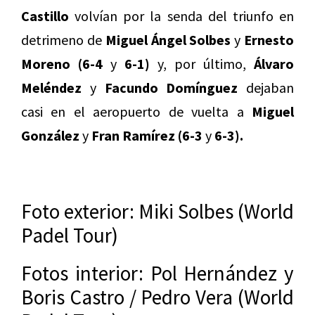
Castillo
volvían por la senda del triunfo en
detrimeno de
Miguel Ángel Solbes
y
Ernesto
Moreno (6-4
y
6-1)
y, por último,
Álvaro
Meléndez
y
Facundo Domínguez
dejaban
casi en el aeropuerto de vuelta a
Miguel
González
y
Fran Ramírez
(6-3
y
6-3).
Foto exterior: Miki Solbes (World
Padel Tour)
Fotos interior: Pol Hernández y
Boris Castro / Pedro Vera (World