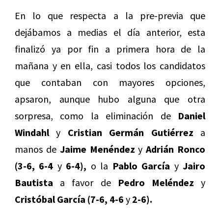
En lo que respecta a la pre-previa que
dejábamos a medias el día anterior, esta
finalizó ya por fin a primera hora de la
mañana y en ella, casi todos los candidatos
que contaban con mayores opciones,
apsaron, aunque hubo alguna que otra
sorpresa, como la eliminación de
Daniel
Windahl
y
Cristian Germán Gutiérrez
a
manos de
Jaime Menéndez
y
Adrián Ronco
(3-6, 6-4
y
6-4),
o la
Pablo García
y
Jairo
Bautista
a favor de
Pedro Meléndez
y
Cristóbal García (7-6, 4-6
y
2-6).