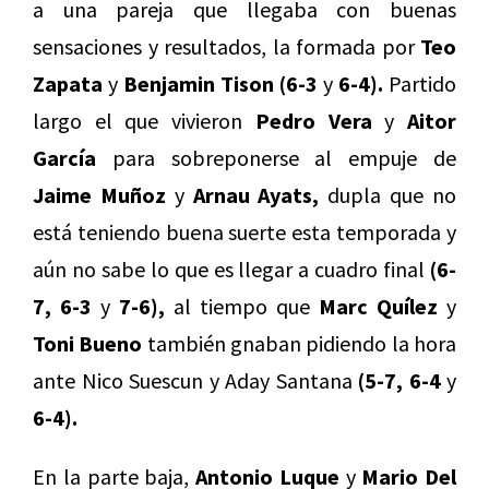
a una pareja que llegaba con buenas
sensaciones y resultados, la formada por
Teo
Zapata
y
Benjamin Tison (6-3
y
6-4).
Partido
largo el que vivieron
Pedro Vera
y
Aitor
García
para sobreponerse al empuje de
Jaime Muñoz
y
Arnau Ayats,
dupla que no
está teniendo buena suerte esta temporada y
aún no sabe lo que es llegar a cuadro final
(6-
7, 6-3
y
7-6),
al tiempo que
Marc Quílez
y
Toni Bueno
también gnaban pidiendo la hora
ante Nico Suescun y Aday Santana
(5-7, 6-4
y
6-4).
En la parte baja,
Antonio Luque
y
Mario Del