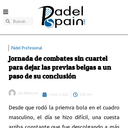
Pádel Profesional
Jornada de combates sin cuartel
para dejar las previas belgas a un
paso de su conclusión
por
Redaccion
mayo 3, 2022
8:30 am
Desde que rodó la priemra bola en el cuadro
masculino, el día se hizo difícil, una cuesta
arriba constante que fue descolgando a más