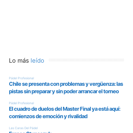
Lo más
leído