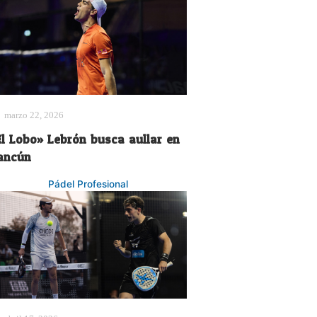
marzo 22, 2026
El Lobo» Lebrón busca aullar en
ancún
Pádel Profesional