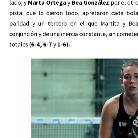
lado, y
Marta Ortega
y
Bea González
por el otro
pista, que lo dieron todo, apretaron cada bol
paridad y un tercero en el que Martita y Bea
conjunción y de una inercia constante, sin comete
totales
(6-4, 6-7
y
1-6).