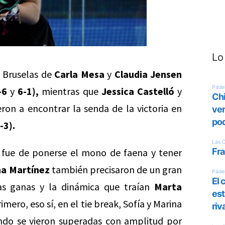
Lo
n Bruselas de
Carla Mesa
y
Claudia Jensen
-6
y
6-1),
mientras que
Jessica Castelló
y
ron a encontrar la senda de la victoria en
-3).
a fue de ponerse el mono de faena y tener
na Martínez
también precisaron de un gran
las ganas y la dinámica que traían
Marta
imero, eso sí, en el tie break, Sofía y Marina
ndo se vieron superadas con amplitud por