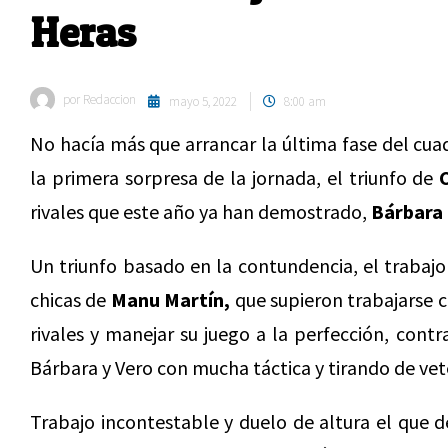
Heras
por
Redaccion
mayo 5, 2022
8:00 am
No hacía más que arrancar la última fase del cuad
la primera sorpresa de la jornada, el triunfo de
rivales que este año ya han demostrado,
Bárbara 
Un triunfo basado en la contundencia, el trabaj
chicas de
Manu Martín,
que supieron trabajarse c
rivales y manejar su juego a la perfección, cont
Bárbara y Vero con mucha táctica y tirando de ve
Trabajo incontestable y duelo de altura el que 