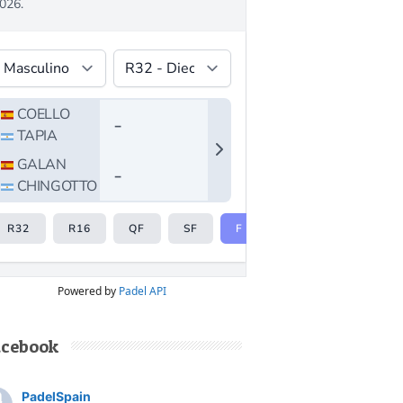
Powered by
Padel API
acebook
PadelSpain