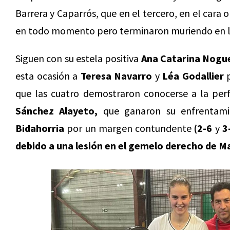
Barrera y Caparrós, que en el tercero, en el cara 
en todo momento pero terminaron muriendo en la
Siguen con su estela positiva
Ana Catarina Nogu
esta ocasión a
Teresa Navarro
y
Léa Godallier
p
que las cuatro demostraron conocerse a la perf
Sánchez Alayeto,
que ganaron su enfrentam
Bidahorria
por un margen contundente
(2-6
y
3
debido a una lesión en el gemelo derecho de Ma