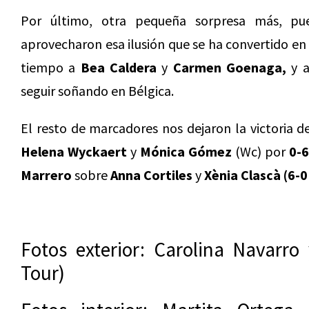
Por último, otra pequeña sorpresa más, p
aprovecharon esa ilusión que se ha convertido en 
tiempo a
Bea Caldera
y
Carmen Goenaga,
y a
seguir soñando en Bélgica.
El resto de marcadores nos dejaron la victoria 
Helena Wyckaert
y
Mónica Gómez
(Wc) por
0-6
Marrero
sobre
Anna Cortiles
y
Xènia Clascà (6-0
Fotos exterior: Carolina Navarro
Tour)