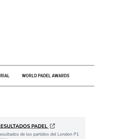
RIAL
WORLD PADEL AWARDS