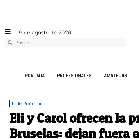
9 de agosto de 2026
PORTADA
PROFESIONALES
AMATEURS
Pádel Profesional
Eli y Carol ofrecen la 
Bruselas: dejan fuera a