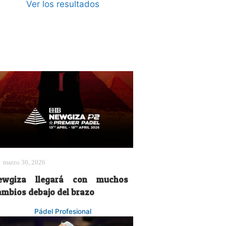
Ver los resultados
marzo 30, 2026
ewgiza llegará con muchos
ambios debajo del brazo
Pádel Profesional