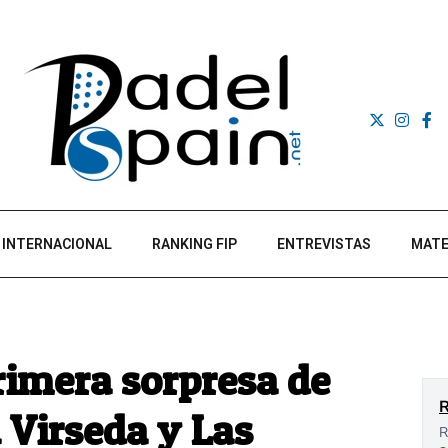
INTERNACIONAL
RANKING FIP
ENTREVISTAS
MATE
primera sorpresa de
 Virseda y Las