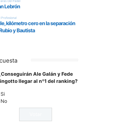
cuesta
¿Conseguirán Ale Galán y Fede
ingotto llegar al nº1 del ranking?
Si
No