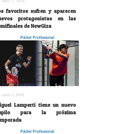
abril 17, 2026
os favoritos sufren y aparecen
uevos protagonistas en las
emifinales de NewGiza
Pádel Profesional
enero 3, 2026
iguel Lamperti tiene un nuevo
upilo para la próxima
emporada
Pádel Profesional