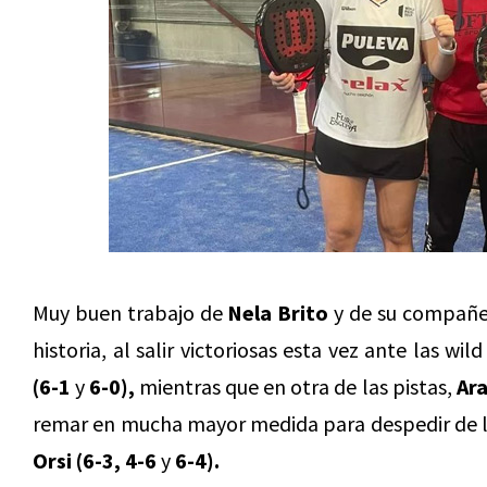
Muy buen trabajo de
Nela Brito
y de su compañe
historia, al salir victoriosas esta vez ante las wil
(6-1
y
6-0),
mientras que en otra de las pistas,
Ar
remar en mucha mayor medida para despedir de 
Orsi
(6-3, 4-6
y
6-4).