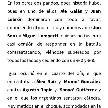
En los otros dos paridos, poca historia hubo,
pues en uno de ellos,
Ale Galán
y
Juan
Lebrón
dominaron con todo a favor,
imponiendo ritmo, estilo y números ante
Jon
Sanz
y
Miguel Lamperti,
quienes no tuvieron
casi ocasión de responder en la batalla
contraatacando, viéndose superados por
todos los lados y cediendo con un
6-2
y
6-3.
Igual ocurrió en el cuarto del día, el que
enfrentaba a
Álex Ruiz
y
‘Momo’ González
contra
Agustín Tapia
y
‘Sanyo’ Gutiérrez
y
en el que los argentinos sentaron cátedra.
Muy metidos en el choque, acomodados en la