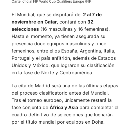
Cartel oficial FIP World Cup Qualifiers Europe (FIP)
El Mundial, que se disputará del
2 al 7 de
noviembre en Catar
, contará con
32
selecciones
(16 masculinas y 16 femeninas).
Hasta el momento, ya tienen asegurada su
presencia doce equipos masculinos y once
femeninos, entre ellos España, Argentina, Italia,
Portugal y el país anfitrión, además de Estados
Unidos y México, que lograron su clasificación
en la fase de Norte y Centroamérica.
La cita de Madrid será una de las últimas etapas
del proceso clasificatorio antes del Mundial.
Tras el torneo europeo, únicamente restará la
fase conjunta de
África y Asia
para completar el
cuadro definitivo de selecciones que lucharán
por el título mundial por equipos en Doha.