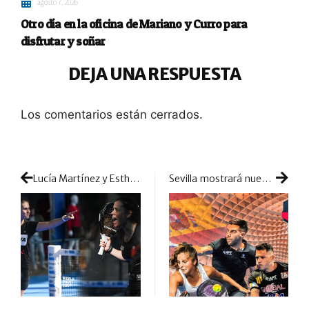
agosto 7, 2026
Otro día en la oficina de Mariano y Curro para
disfrutar y soñar
DEJA UNA RESPUESTA
Los comentarios están cerrados.
Lucía Martínez y Esther Carnicero: una nueva hazaña para seguir en la cresta de la ola
Sevilla mostrará nuevas duplas en la llegada a España del APT Padel Tour