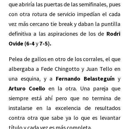
que abriría las puertas de las semifinales, pues
con otra rotura de servicio impedían el cada
vez más cercano tie break y daban la puntilla
definitiva a las aspiraciones de los de
Rodri
Ovide (6-4
y
7-5).
Pelea de gallos en otro de los corrales, el que
albergaba a Fede Chingotto y Juan Tello en
una esquina, y a
Fernando Belasteguín
y
Arturo Coello
en la otra. Una pareja que
siempre está ahí pero que no termina de
instalarse en la excelencia de resultados
contra otra que sabe ya lo que es levantar
título y cada vez es más completa.