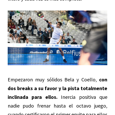
Empezaron muy sólidos Bela y Coello,
con
dos breaks a su favor y la pista totalmente
inclinada para ellos.
Inercia positiva que
nadie pudo frenar hasta el octavo juego,
cuando certificaron el primer envite para ellos