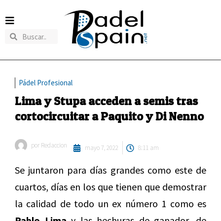
Pádel Profesional
Lima y Stupa acceden a semis tras
cortocircuitar a Paquito y Di Nenno
por
Redaccion
mayo 7, 2022
8:11 am
Se juntaron para días grandes como este de
cuartos, días en los que tienen que demostrar
la calidad de todo un ex número 1 como es
Pablo Lima
y las hechuras de ganador, de