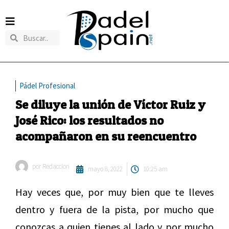
Pádel Profesional
Se diluye la unión de Víctor Ruiz y
José Rico: los resultados no
acompañaron en su reencuentro
por
Redaccion
mayo 8, 2022
10:25 am
Hay veces que, por muy bien que te lleves
dentro y fuera de la pista, por mucho que
conozcas a quien tienes al lado y por mucho