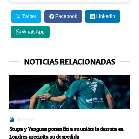
Twitter
Facebook
LinkedIn
WhatsApp
NOTICIAS RELACIONADAS
agosto 6, 2026
Stupa y Yanguas ponen fin a su unión: la derrota en
Londres precipita su despedida