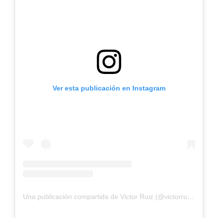
Ver esta publicación en Instagram
Una publicación compartida de Victor Ruiz (@victorruizesp)