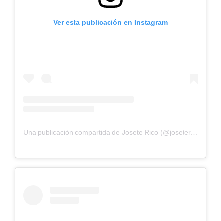
Ver esta publicación en Instagram
Una publicación compartida de Josete Rico (@josetericodasi)