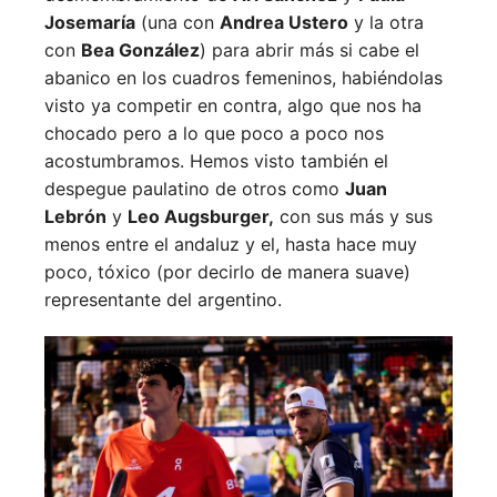
Josemaría
(una con
Andrea Ustero
y la otra
con
Bea González
) para abrir más si cabe el
abanico en los cuadros femeninos, habiéndolas
visto ya competir en contra, algo que nos ha
chocado pero a lo que poco a poco nos
acostumbramos. Hemos visto también el
despegue paulatino de otros como
Juan
Lebrón
y
Leo Augsburger,
con sus más y sus
menos entre el andaluz y el, hasta hace muy
poco, tóxico (por decirlo de manera suave)
representante del argentino.