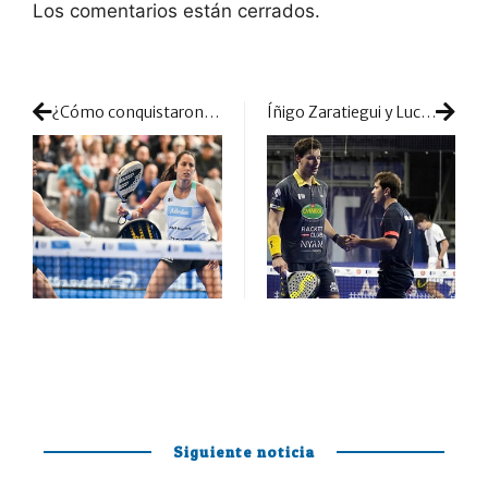
Los comentarios están cerrados.
¿Cómo conquistaron el título Triay y Salazar en Bruselas? Así se llevaron el segundo torneo internacional del año
Íñigo Zaratiegui y Lucas Bergamini se despiden sin dar con la tecla de la efectividad
Siguiente noticia