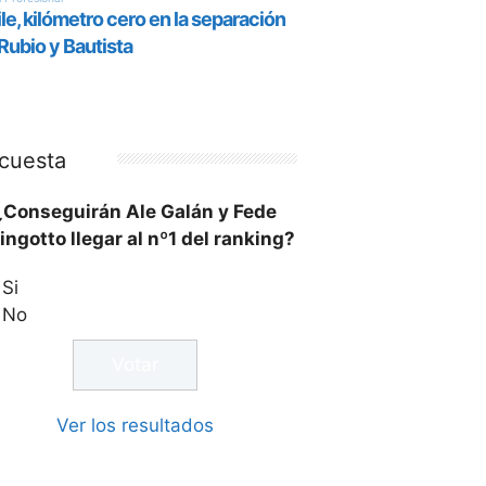
cuesta
¿Conseguirán Ale Galán y Fede
ingotto llegar al nº1 del ranking?
Si
No
Ver los resultados