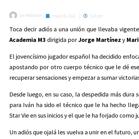
por
Redaccion
mayo 10, 2022
3:24 pm
Toca decir adiós a una unión que llevaba vigente
Academia M3
dirigida por
Jorge Martínez
y
Mari
El jovencísimo jugador español ha decidido enfoc
apostando por otro cuerpo técnico que le dé ese 
recuperar sensaciones y empezar a sumar victorias
Desde luego, en su caso, la despedida más dura s
para Iván ha sido el técnico que le ha hecho lleg
Star Vie en sus inicios y el que le ha forjado como 
Un adiós que ojalá les vuelva a unir en el futuro,