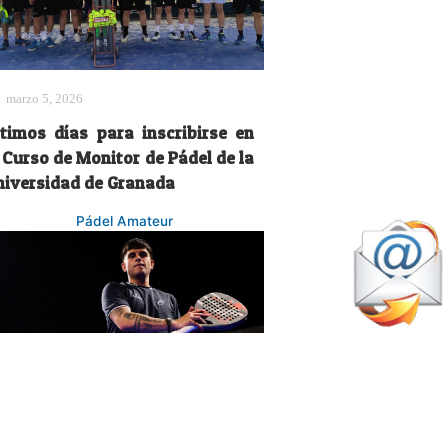
marzo 5, 2026
ltimos días para inscribirse en
 Curso de Monitor de Pádel de la
niversidad de Granada
Pádel Amateur
enero 2, 2026
avi Leal cierra una etapa de