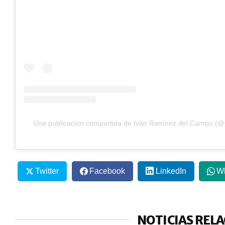
Una publicación compartida de Iván Ramírez del Campo (@
Twitter
Facebook
LinkedIn
W
NOTICIAS REL