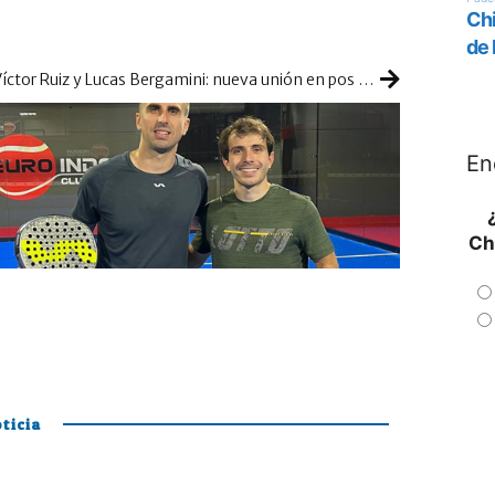
Víctor Ruiz y Lucas Bergamini: nueva unión en pos de resultados sólidos
En
Ch
ticia