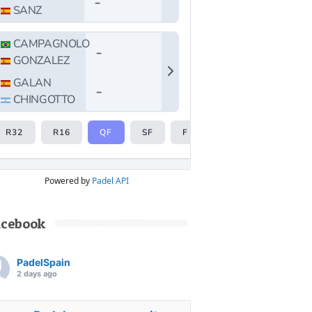
Powered by
Padel API
acebook
PadelSpain
2 days ago