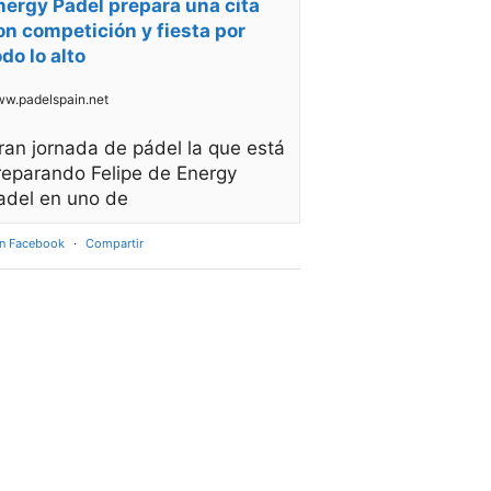
nergy Padel prepara una cita
on competición y fiesta por
odo lo alto
w.padelspain.net
ran jornada de pádel la que está
reparando Felipe de Energy
adel en uno de
en Facebook
·
Compartir