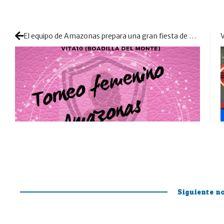
El equipo de Amazonas prepara una gran fiesta de partidos 100% femeninos
Siguiente no