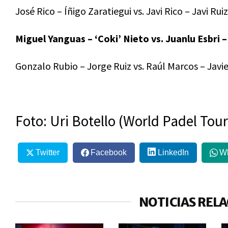
José Rico – Íñigo Zaratiegui vs. Javi Rico – Javi Ruiz
Miguel Yanguas – ‘Coki’ Nieto vs. Juanlu Esbri 
Gonzalo Rubio – Jorge Ruiz vs. Raúl Marcos – Javi
Foto: Uri Botello (World Padel Tour
Twitter
Facebook
LinkedIn
W
NOTICIAS REL