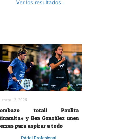
Ver los resultados
enero 13, 2026
Bombazo total! Paulita
Dinamita» y Bea González unen
uerzas para aspirar a todo
Pádel Profesional