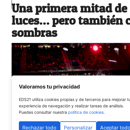
Una primera mitad de
luces… pero también 
sombras
Valoramos tu privacidad
EDS21 utiliza cookies propias y de terceros para mejorar t
experiencia de navegación y realizar tareas de análisis.
Puedes consultar nuestra
política de cookies
.
Rechazar todo
Personalizar
Aceptar tod