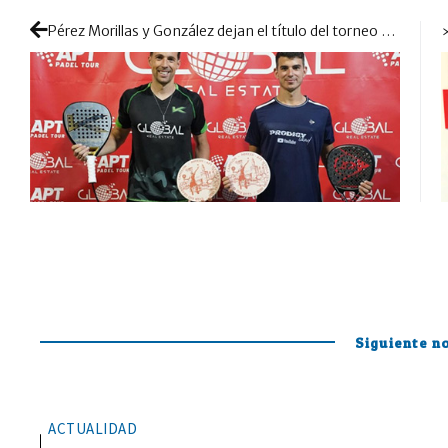
Pérez Morillas y González dejan el título del torneo Future en casa
Siguiente no
ACTUALIDAD