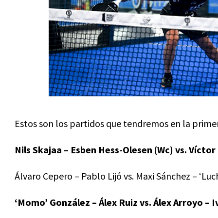
Estos son los partidos que tendremos en la primer
Nils Skajaa – Esben Hess-Olesen (Wc) vs. Vícto
Álvaro Cepero – Pablo Lijó vs. Maxi Sánchez – ‘Luc
‘Momo’ González – Álex Ruiz vs. Álex Arroyo – 