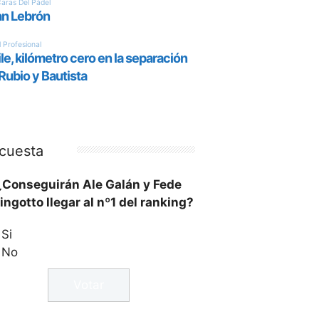
cuesta
¿Conseguirán Ale Galán y Fede
ingotto llegar al nº1 del ranking?
Si
No