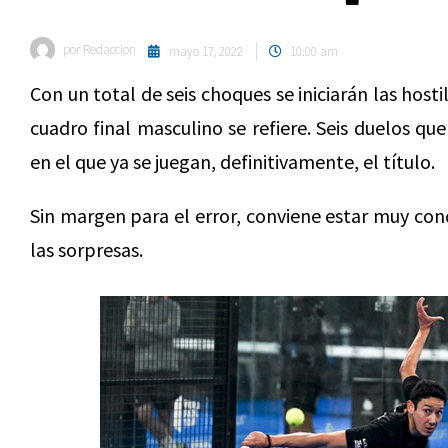
por
Redaccion
mayo 17, 2022
10:00 am
Con un total de seis choques se iniciarán las hos
cuadro final masculino se refiere. Seis duelos que 
en el que ya se juegan, definitivamente, el título.
Sin margen para el error, conviene estar muy co
las sorpresas.