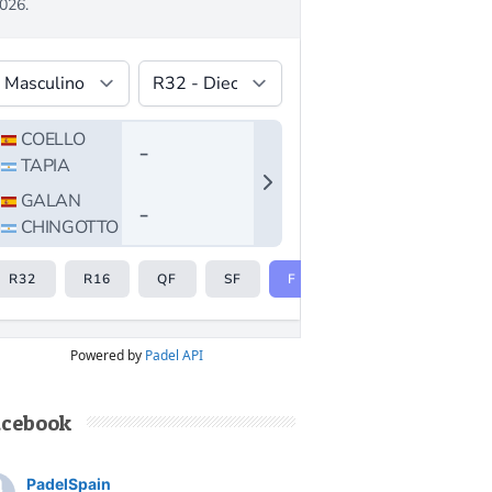
Powered by
Padel API
acebook
PadelSpain