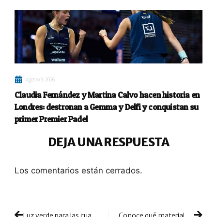
agosto 9, 2026
Claudia Fernández y Martina Calvo hacen historia en
Londres: destronan a Gemma y Delfi y conquistan su
primer Premier Padel
DEJA UNA RESPUESTA
Los comentarios están cerrados.
Luz verde para las cuatro cabezas de serie: Dinamarca se pone al rojo vivo
Conoce qué materiales y tecnologías trae la Dominator D-Carbon de J’hayber: un modelo muy compensado y manejable