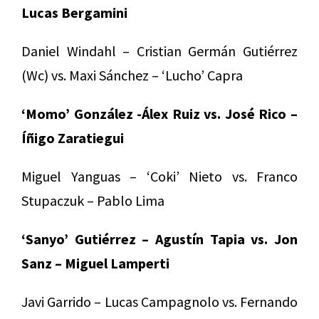
Lucas Bergamini
Daniel Windahl – Cristian Germán Gutiérrez
(Wc) vs. Maxi Sánchez – ‘Lucho’ Capra
‘Momo’ González -Álex Ruiz vs. José Rico –
Íñigo Zaratiegui
Miguel Yanguas – ‘Coki’ Nieto vs. Franco
Stupaczuk – Pablo Lima
‘Sanyo’ Gutiérrez – Agustín Tapia vs. Jon
Sanz – Miguel Lamperti
Javi Garrido – Lucas Campagnolo vs. Fernando