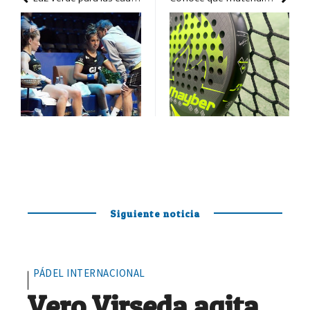
Siguiente noticia
PÁDEL INTERNACIONAL
Vero Virseda agita