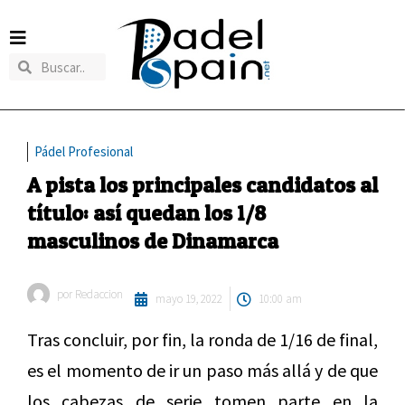
Pádel Profesional
A pista los principales candidatos al
título: así quedan los 1/8
masculinos de Dinamarca
por
Redaccion
mayo 19, 2022
10:00 am
Tras concluir, por fin, la ronda de 1/16 de final,
es el momento de ir un paso más allá y de que
los cabezas de serie tomen parte en la