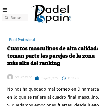
Pádel Profesional
Cuartos masculinos de alta calidad:
toman parte las parejas de la zona
más alta del ranking
por
Redaccion
mayo 20, 2022
10:30 am
No nos ha quedado mal torneo en Dinamarca
en lo que se refiere al cuadro final masculino.
Si queríamos emociones fuertes, desde luego