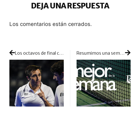
DEJA UNA RESPUESTA
Los comentarios están cerrados.
Los octavos de final cierran el día con muchas subidas y bajadas: montaña rusa en Dinamarca para todos los favoritos
Resumimos una semana de torneos, anuncios y novedades varias en el mundo del pádel