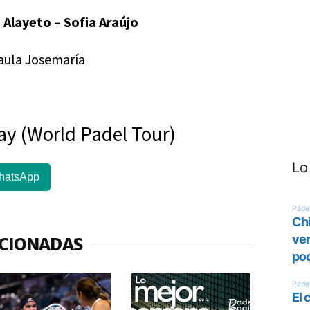
 Alayeto – Sofia Araújo
 Paula Josemaría
ay (World Padel Tour)
Lo
hatsApp
ACIONADAS