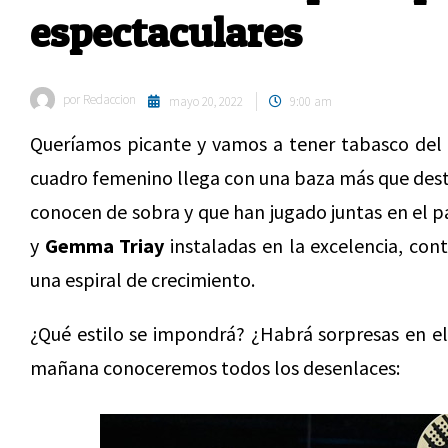
espectaculares
por
Redaccion
mayo 20, 2022
9:00 am
Queríamos picante y vamos a tener tabasco del 
cuadro femenino llega con una baza más que desta
conocen de sobra y que han jugado juntas en el p
y
Gemma Triay
instaladas en la excelencia, con
una espiral de crecimiento.
¿Qué estilo se impondrá? ¿Habrá sorpresas en el 
mañana conoceremos todos los desenlaces: