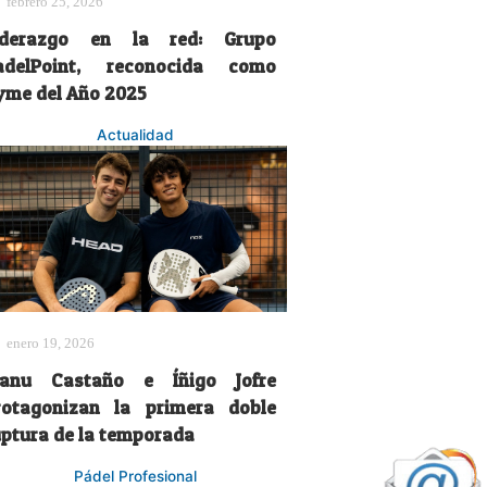
febrero 25, 2026
iderazgo en la red: Grupo
adelPoint, reconocida como
yme del Año 2025
Actualidad
enero 19, 2026
anu Castaño e Íñigo Jofre
rotagonizan la primera doble
uptura de la temporada
Pádel Profesional