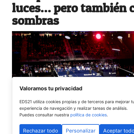
luces… pero también 
sombras
Valoramos tu privacidad
EDS21 utiliza cookies propias y de terceros para mejorar t
experiencia de navegación y realizar tareas de análisis.
Puedes consultar nuestra
política de cookies
.
Rechazar todo
Personalizar
Aceptar tod