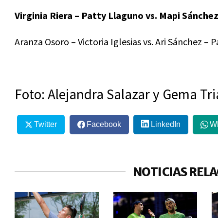
Virginia Riera – Patty Llaguno vs. Mapi Sánchez
Aranza Osoro – Victoria Iglesias vs. Ari Sánchez –
Foto: Alejandra Salazar y Gema Tri
Twitter
Facebook
LinkedIn
W
NOTICIAS REL