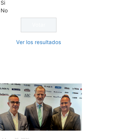
Si
No
Ver los resultados