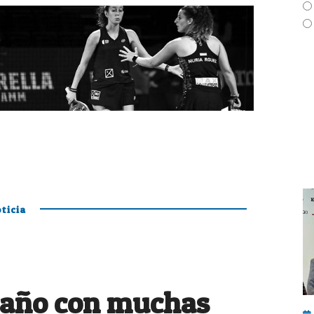
ticia
 año con muchas