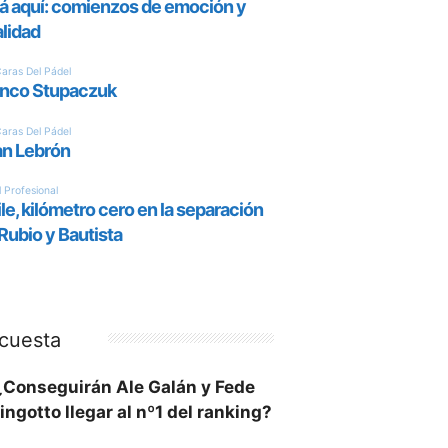
cuesta
¿Conseguirán Ale Galán y Fede
ingotto llegar al nº1 del ranking?