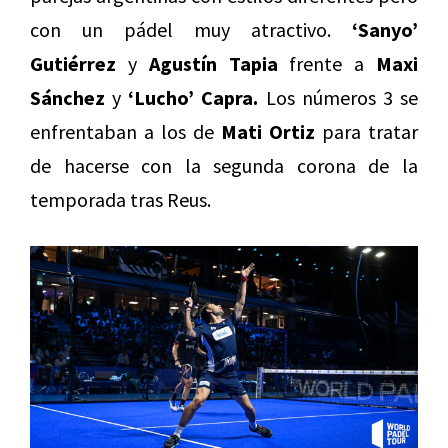
con un pádel muy atractivo.
‘Sanyo’
Gutiérrez
y
Agustín Tapia
frente a
Maxi
Sánchez
y
‘Lucho’ Capra.
Los números 3 se
enfrentaban a los de
Mati Ortiz
para tratar
de hacerse con la segunda corona de la
temporada tras Reus.