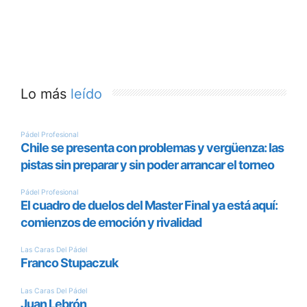
Lo más
leído