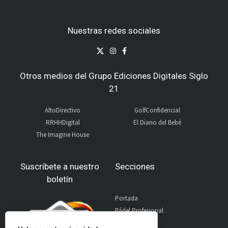
Nuestras redes sociales
Otros medios del Grupo Ediciones Digitales Siglo
21
AltoDirectivo
GolfConfidencial
RRHHDigital
El Diario del Bebé
The Imagine House
Suscríbete a nuestro
Secciones
boletín
Portada
Pádel Profesional
Pádel Amateur