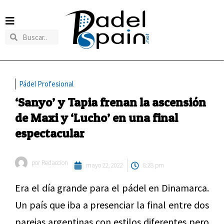
Pádel Profesional
‘Sanyo’ y Tapia frenan la ascensión
de Maxi y ‘Lucho’ en una final
espectacular
por
Redaccion
mayo 22, 2022
8:28 pm
Era el día grande para el pádel en Dinamarca.
Un país que iba a presenciar la final entre dos
parejas argentinas con estilos diferentes pero