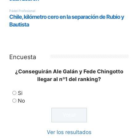
Encuesta
¿Conseguirán Ale Galán y Fede Chingotto
llegar al nº1 del ranking?
Si
No
Ver los resultados