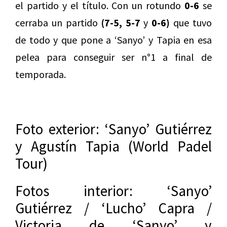
el partido y el título. Con un rotundo
0-6
se
cerraba un partido
(7-5, 5-7
y
0-6)
que tuvo
de todo y que pone a ‘Sanyo’ y Tapia en esa
pelea para conseguir ser n°1 a final de
temporada.
Foto exterior: ‘Sanyo’ Gutiérrez
y Agustín Tapia (World Padel
Tour)
Fotos interior: ‘Sanyo’
Gutiérrez / ‘Lucho’ Capra /
Victoria de ‘Sanyo’ y