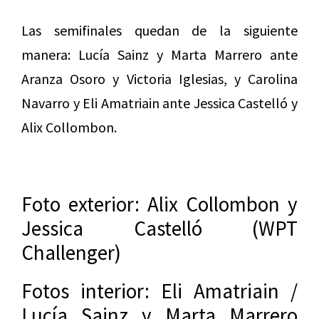
Las semifinales quedan de la siguiente
manera: Lucía Sainz y Marta Marrero ante
Aranza Osoro y Victoria Iglesias, y Carolina
Navarro y Eli Amatriain ante Jessica Castelló y
Alix Collombon.
Foto exterior: Alix Collombon y
Jessica Castelló (WPT
Challenger)
Fotos interior: Eli Amatriain /
Lucía Sainz y Marta Marrero