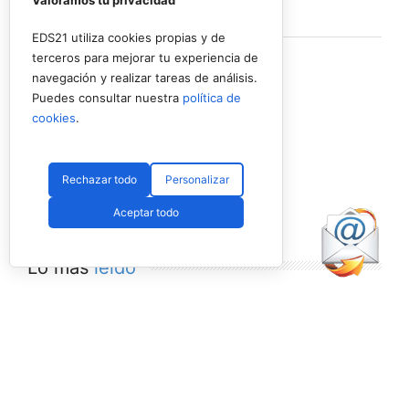
Valoramos tu privacidad
Ver en Facebook
·
Compartir
EDS21 utiliza cookies propias y de
terceros para mejorar tu experiencia de
navegación y realizar tareas de análisis.
Puedes consultar nuestra
política de
cookies
.
Rechazar todo
Personalizar
Aceptar todo
Lo más
leído