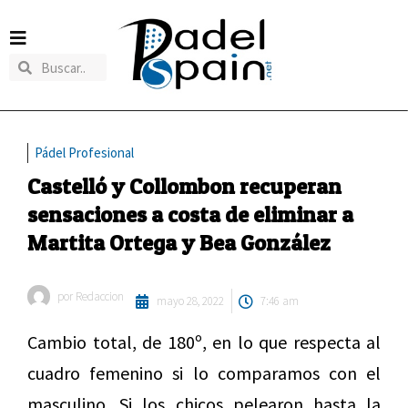
Pádel Profesional
Castelló y Collombon recuperan
sensaciones a costa de eliminar a
Martita Ortega y Bea González
por
Redaccion
mayo 28, 2022
7:46 am
Cambio total, de 180º, en lo que respecta al
cuadro femenino si lo comparamos con el
masculino. Si los chicos pelearon hasta la