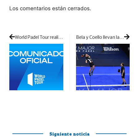
Los comentarios están cerrados.
World Padel Tour realiza una triple demanda: a la FIP, a QSI y a la Asociación de Jugadores
Bela y Coello llevan la apoteosis a Roma: se disfrazan de gladiadores en el Foro Itálico
Siguiente noticia