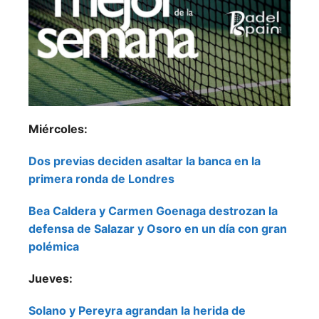
Miércoles:
Dos previas deciden asaltar la banca en la
primera ronda de Londres
Bea Caldera y Carmen Goenaga destrozan la
defensa de Salazar y Osoro en un día con gran
polémica
Jueves:
Solano y Pereyra agrandan la herida de