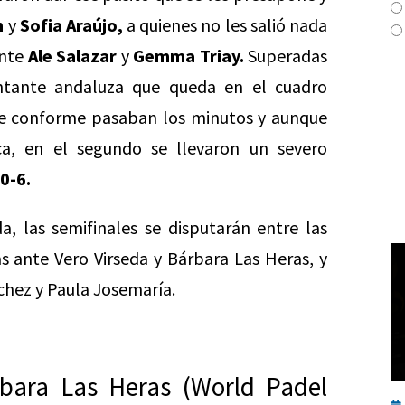
n
y
Sofia Araújo,
a quienes no les salió nada
ante
Ale Salazar
y
Gemma Triay.
Superadas
entante andaluza que queda en el cuadro
ble conforme pasaban los minutos y aunque
ca, en el segundo se llevaron un severo
0-6.
a, las semifinales se disputarán entre las
ias ante Vero Virseda y Bárbara Las Heras, y
nchez y Paula Josemaría.
rbara Las Heras (World Padel