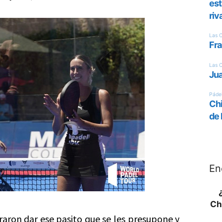
En
Ch
aron dar ese pasito que se les presupone y