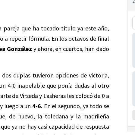
 pareja que ha tocado título ya este año,
 a repetir fórmula. En los octavos de final
ea González
y ahora, en cuartos, han dado
 dos duplas tuvieron opciones de victoria,
n 4-0 inapelable que ponía dudas al otro
rte de Virseda y Lasheras les colocó de 0 a
 y luego a un
4-6.
En el segundo, ya todo se
e, de nuevo, la toledana y la madrileña
 que ya no hay casi capacidad de respuesta