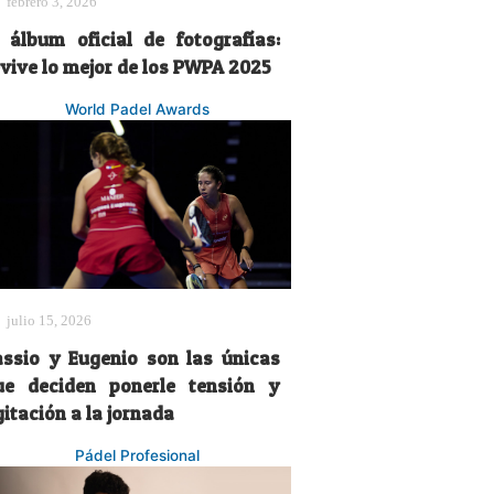
febrero 3, 2026
l álbum oficial de fotografías:
evive lo mejor de los PWPA 2025
World Padel Awards
julio 15, 2026
assio y Eugenio son las únicas
ue deciden ponerle tensión y
itación a la jornada
Pádel Profesional