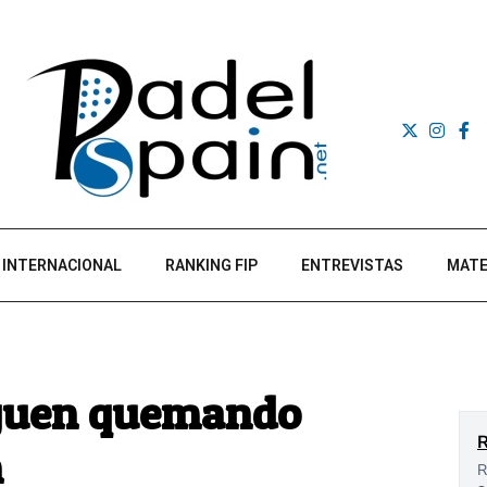
INTERNACIONAL
RANKING FIP
ENTREVISTAS
MATE
iguen quemando
n