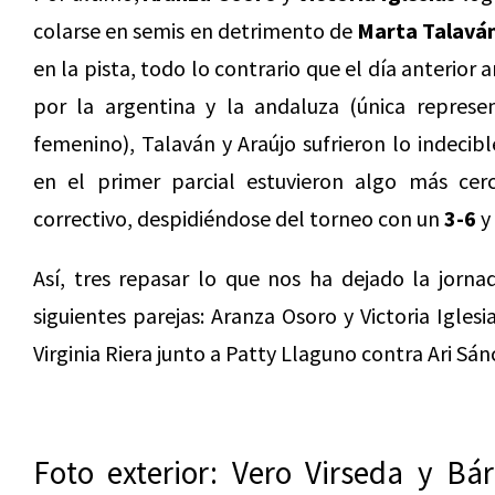
colarse en semis en detrimento de
Marta Talavá
en la pista, todo lo contrario que el día anterior 
por la argentina y la andaluza (única repres
femenino), Talaván y Araújo sufrieron lo indeci
en el primer parcial estuvieron algo más cer
correctivo, despidiéndose del torneo con un
3-6
y
Así, tres repasar lo que nos ha dejado la jornad
siguientes parejas: Aranza Osoro y Victoria Igles
Virginia Riera junto a Patty Llaguno contra Ari Sá
Foto exterior: Vero Virseda y Bá