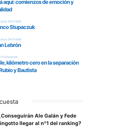
cuesta
¿Conseguirán Ale Galán y Fede
ingotto llegar al nº1 del ranking?