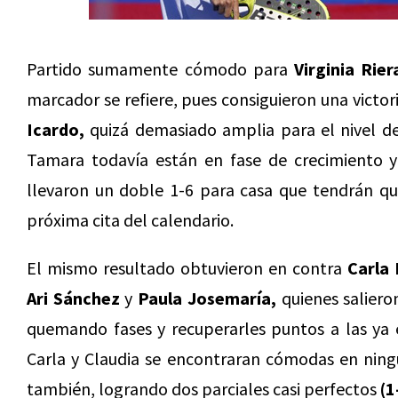
Partido sumamente cómodo para
Virginia Rier
marcador se refiere, pues consiguieron una victo
Icardo,
quizá demasiado amplia para el nivel de
Tamara todavía están en fase de crecimiento y
llevaron un doble 1-6 para casa que tendrán que
próxima cita del calendario.
El mismo resultado obtuvieron en contra
Carla
Ari Sánchez
y
Paula Josemaría,
quienes saliero
quemando fases y recuperarles puntos a las ya e
Carla y Claudia se encontraran cómodas en ning
también, logrando dos parciales casi perfectos
(1