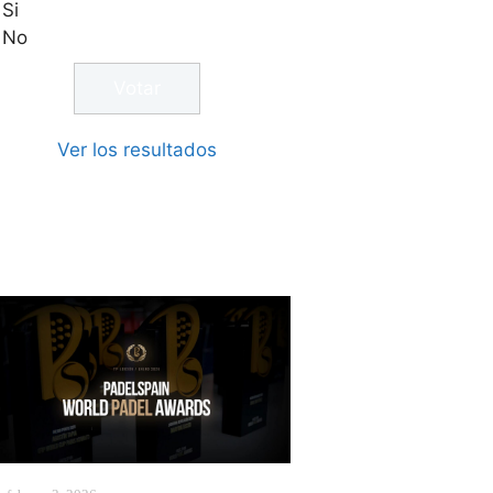
Si
No
Ver los resultados