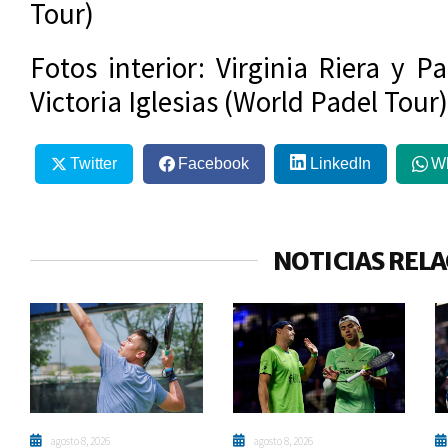
Tour)
Fotos interior: Virginia Riera y 
Victoria Iglesias (World Padel Tour)
Twitter
Facebook
LinkedIn
W
NOTICIAS REL
agosto 8, 2026
agosto 8, 2026