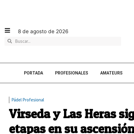
8 de agosto de 2026
PORTADA
PROFESIONALES
AMATEURS
Pádel Profesional
Virseda y Las Heras s
etapas en su ascensió