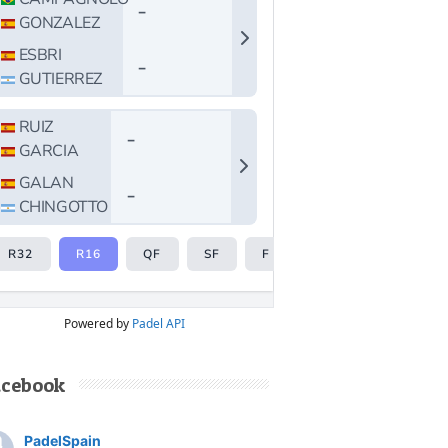
Powered by
Padel API
acebook
PadelSpain