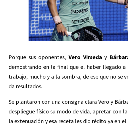
Porque sus oponentes,
Vero Virseda
y
Bárbar
demostrando en la final que el haber llegado a e
trabajo, mucho y a la sombra, de ese que no se v
da resultados.
Se plantaron con una consigna clara Vero y Bárbar
despliegue físico su modo de vida, apretar con la
la extenuación y esa receta les dio rédito ya en e