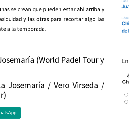
unas se crean que pueden estar ahí arriba y
asiduidad y las otras para recortar algo las
nte a la temporada.
 Josemaría (World Padel Tour y
En
Ch
la Josemaría / Vero Virseda /
r)
hatsApp