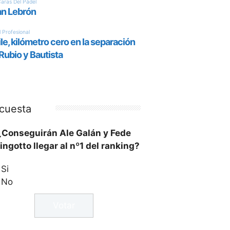
cuesta
¿Conseguirán Ale Galán y Fede
ingotto llegar al nº1 del ranking?
Si
No