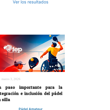
Ver los resultados
marzo 3, 2026
n paso importante para la
ntegración e inclusión del pádel
 silla
Pádel Amateur