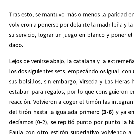
Tras esto, se mantuvo más o menos la paridad en
volvieron a ponerse por delante la madrileña y la
su servicio, lograr un juego en blanco y poner e
dado.
Lejos de venirse abajo, la catalana y la extremeñ
los dos siguientes sets, empezándolos igual, con 
sus bolsillos; sin embargo, Virseda y Las Heras 
estaban para regalos, por lo que consiguieron e
reacción. Volvieron a coger el timón las integran
del tirón hasta la igualada primero
(3-6)
y ya en
decíamos (0-2), se repitió punto por punto la hi
Paula con otro estirón superlativo volviendo a 