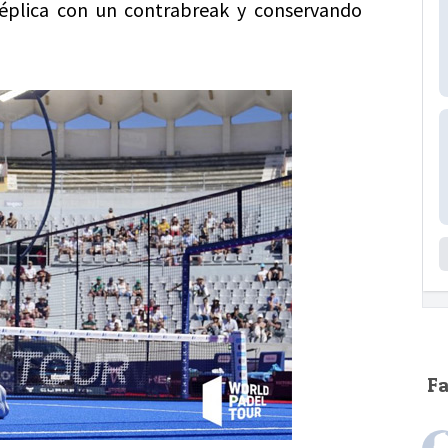
éplica con un contrabreak y conservando
F