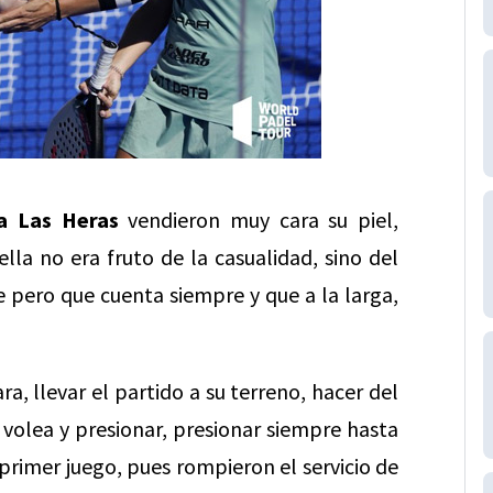
a Las Heras
vendieron muy cara su piel,
lla no era fruto de la casualidad, sino del
e pero que cuenta siempre y que a la larga,
a, llevar el partido a su terreno, hacer del
 volea y presionar, presionar siempre hasta
l primer juego, pues rompieron el servicio de