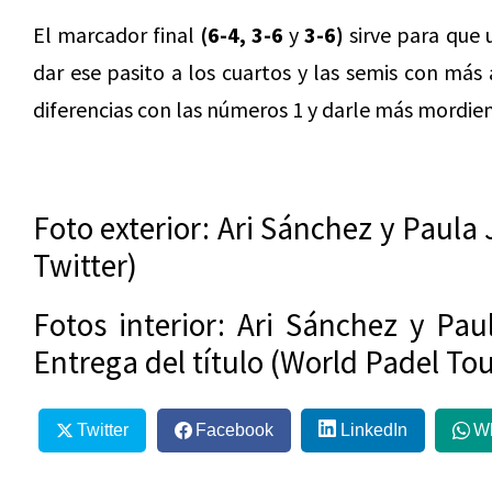
El marcador final
(6-4, 3-6
y
3-6)
sirve para que 
dar ese pasito a los cuartos y las semis con más 
diferencias con las números 1 y darle más mordie
Foto exterior: Ari Sánchez y Paula
Twitter)
Fotos interior: Ari Sánchez y Pau
Entrega del título (World Padel Tou
Twitter
Facebook
LinkedIn
W