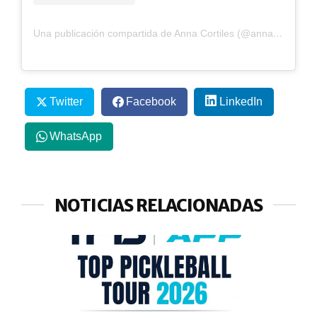
Una publicación compartida de Anna Cortiles (@annacortiles)
Twitter
Facebook
LinkedIn
WhatsApp
NOTICIAS RELACIONADAS