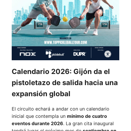
Calendario 2026: Gijón da el
pistoletazo de salida hacia una
expansión global
El circuito echará a andar con un calendario
inicial que contempla un
mínimo de cuatro
eventos durante 2026
. La gran cita inaugural
tendrá lugar el próximo mes de
septiembre en