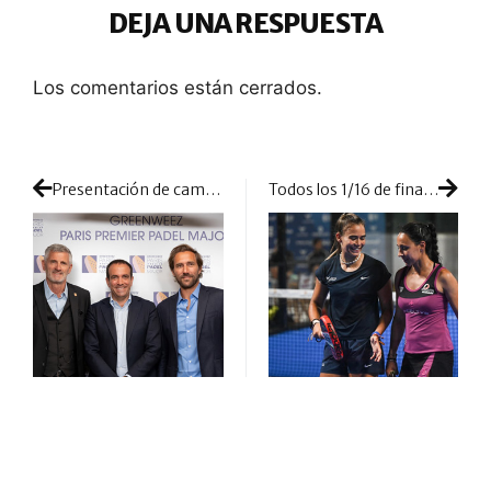
DEJA UNA RESPUESTA
Los comentarios están cerrados.
Presentación de campanillas para el Greenweez Paris Premier Padel Major: la pista Philippe Chatrier cambiará el tenis por el pádel
Todos los 1/16 de final en Viena: una ronda con varios focos de atención