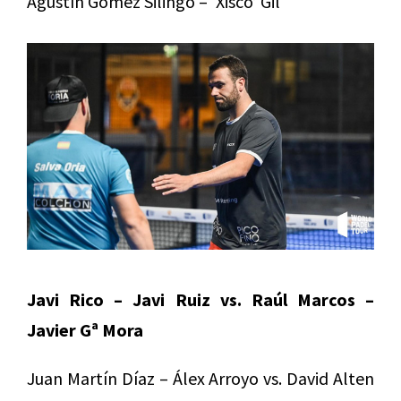
Agustín Gómez Silingo – ‘Xisco’ Gil
Javi Rico – Javi Ruiz vs. Raúl Marcos –
Javier Gª Mora
Juan Martín Díaz – Álex Arroyo vs. David Alten