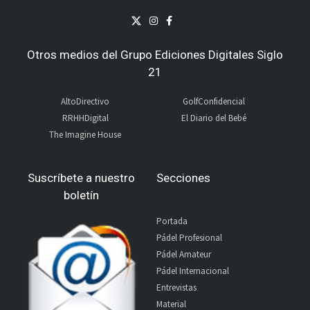
Otros medios del Grupo Ediciones Digitales Siglo
21
AltoDirectivo
GolfConfidencial
RRHHDigital
El Diario del Bebé
The Imagine House
Suscríbete a nuestro
Secciones
boletín
Portada
Pádel Profesional
Pádel Amateur
Pádel Internacional
Entrevistas
Material