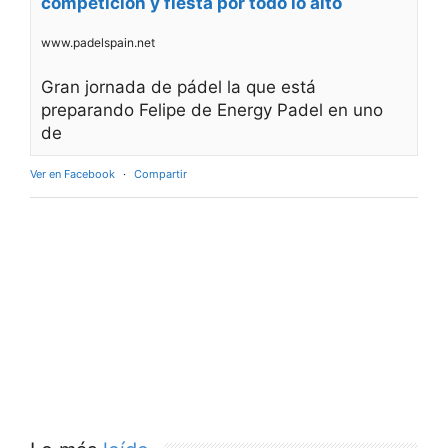
competición y fiesta por todo lo alto
www.padelspain.net
Gran jornada de pádel la que está
preparando Felipe de Energy Padel en uno
de
Ver en Facebook
·
Compartir