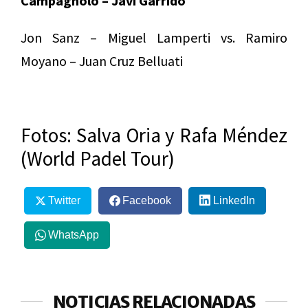
Campagnolo – Javi Garrido
Jon Sanz – Miguel Lamperti vs. Ramiro
Moyano – Juan Cruz Belluati
Fotos: Salva Oria y Rafa Méndez
(World Padel Tour)
Twitter
Facebook
LinkedIn
WhatsApp
NOTICIAS RELACIONADAS