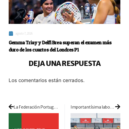
agosto 7, 2026
Gemma Triay y Delfi Brea superan el examen más
duro de los cuartos del Londres P1
DEJA UNA RESPUESTA
Los comentarios están cerrados.
La Federación Portuguesa de Pádel se suma a la labor de cantera del circuito WPT Next
Importantísima labor social para unir la Fundación Real Madrid y el Grupo Padel Nuestro