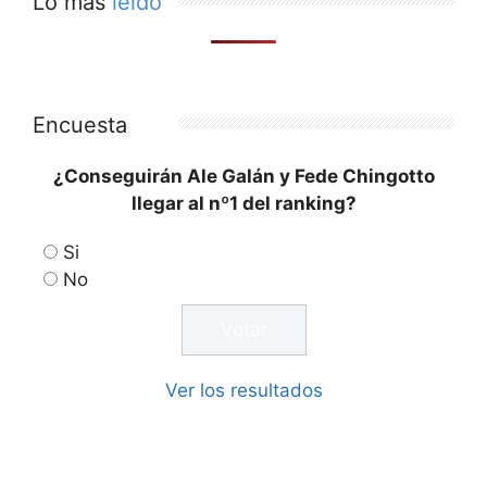
Lo más
leído
Encuesta
¿Conseguirán Ale Galán y Fede Chingotto
llegar al nº1 del ranking?
Si
No
Ver los resultados