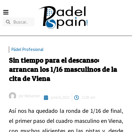
Pádel Profesional
Sin tiempo para el descanso:
arrancan los 1/16 masculinos de la
cita de Viena
por
Redaccion
junio 8, 2022
11:08 am
Así nos ha quedado la ronda de 1/16 de final,
el primer paso del cuadro masculino en Viena,
con muchos alicientes en las pistas y, desde