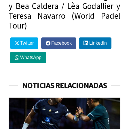
y Bea Caldera / Lèa Godallier y
Teresa Navarro (World Padel
Tour)
Twitter
Facebook
LinkedIn
WhatsApp
NOTICIAS RELACIONADAS