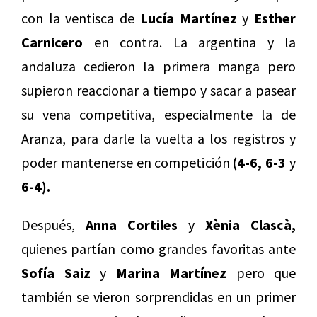
con la ventisca de
Lucía Martínez
y
Esther
Carnicero
en contra. La argentina y la
andaluza cedieron la primera manga pero
supieron reaccionar a tiempo y sacar a pasear
su vena competitiva, especialmente la de
Aranza, para darle la vuelta a los registros y
poder mantenerse en competición
(4-6, 6-3
y
6-4).
Después,
Anna Cortiles
y
Xènia Clascà,
quienes partían como grandes favoritas ante
Sofía Saiz
y
Marina Martínez
pero que
también se vieron sorprendidas en un primer