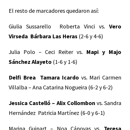
El resto de marcadores quedaron así:
Giulia Sussarello Roberta Vinci vs.
Vero
Virseda Bárbara Las Heras
(2-6 y 4-6)
Julia Polo – Ceci Reiter vs.
Mapi y Majo
Sánchez Alayeto
(1-6 y 1-6)
Delfi Brea Tamara Icardo
vs. Mari Carmen
Villalba – Ana Catarina Nogueira (6-2 y 6-2)
Jessica Castelló – Alix Collombon
vs. Sandra
Hernández Patricia Martínez (6-0 y 6-1)
Marina Guinart – Noa Cánovas vs.
Teresa