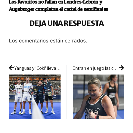
Los favoritos no fallan en Londres: Lebrón y
Augsburger completan el cartel de semifinales
DEJA UNA RESPUESTA
Los comentarios están cerrados.
Yanguas y ‘Coki’ llevan al límite y eliminan a los subcampeones de Marbella
Entran en juego las cabezas de serie: máxima emoción en los 1/8 de final de Viena