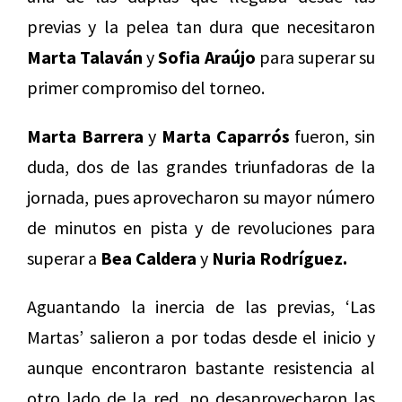
previas y la pelea tan dura que necesitaron
Marta Talaván
y
Sofia Araújo
para superar su
primer compromiso del torneo.
Marta Barrera
y
Marta Caparrós
fueron, sin
duda, dos de las grandes triunfadoras de la
jornada, pues aprovecharon su mayor número
de minutos en pista y de revoluciones para
superar a
Bea Caldera
y
Nuria Rodríguez.
Aguantando la inercia de las previas, ‘Las
Martas’ salieron a por todas desde el inicio y
aunque encontraron bastante resistencia al
otro lado de la red, no desaprovecharon las