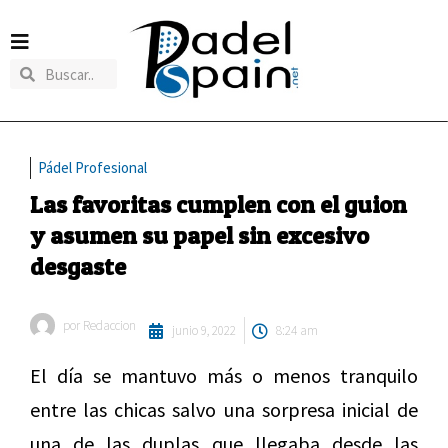
Pádel Profesional
Las favoritas cumplen con el guion
y asumen su papel sin excesivo
desgaste
por
Redaccion
junio 9, 2022
8:24 am
El día se mantuvo más o menos tranquilo
entre las chicas salvo una sorpresa inicial de
una de las duplas que llegaba desde las