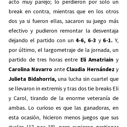
acto muy parejo; lo perdieron por solo un
break en contra, mientras que en los otros
dos ya si fueron ellas, sacaron su juego más
efectivo y pudieron remontar la desventaja
dejando el partido con un
4-6, 6-3
y
6-1.
Y,
por último, el largometraje de la jornada, un
partido de tres horas entre
Eli Amatriain
y
Carolina Navarro
ante
Claudia Hernández
y
Julieta Bidahorria,
una lucha sin cuartel que
se llevaron in extremis y tras dos tie breaks Eli
y Carol, tirando de la enorme veteranía de
ambas. Lo curioso es que las ganadoras, en
esta ocasión, hicieron menos juegos que sus
rivales (17 por 18), pero supieron gestionar