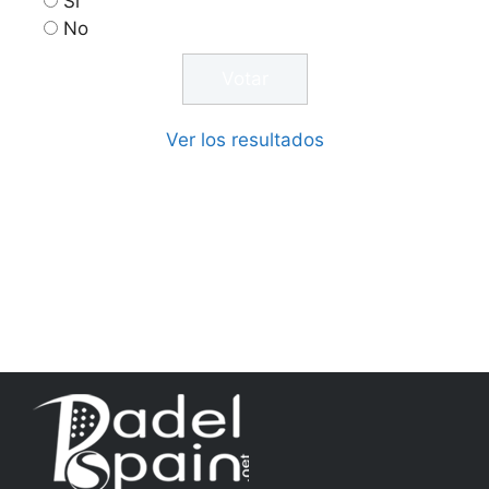
Si
No
Ver los resultados