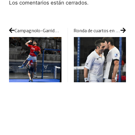
Los comentarios están cerrados.
Campagnolo-Garrido y Diestro-Fernández, protagonistas del doblete de campanadas en Viena
Ronda de cuartos en Viena con sorpresas y caras poco habituales