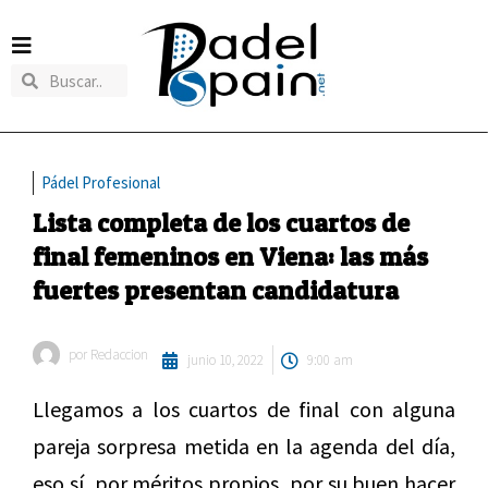
Pádel Profesional
Lista completa de los cuartos de
final femeninos en Viena: las más
fuertes presentan candidatura
por
Redaccion
junio 10, 2022
9:00 am
Llegamos a los cuartos de final con alguna
pareja sorpresa metida en la agenda del día,
eso sí, por méritos propios, por su buen hacer