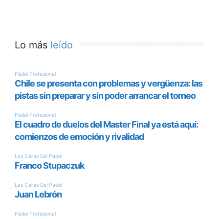
Lo más
leído