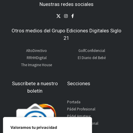
Nuestras redes sociales
Otros medios del Grupo Ediciones Digitales Siglo
21
AltoDirectivo
GolfConfidencial
RRHHDigital
El Diario del Bebé
The Imagine House
Suscríbete a nuestro
Secciones
boletín
Portada
Pádel Profesional
Pádel Amateur
Pádel Internacional
Valoramos tu privacidad
Entrevistas