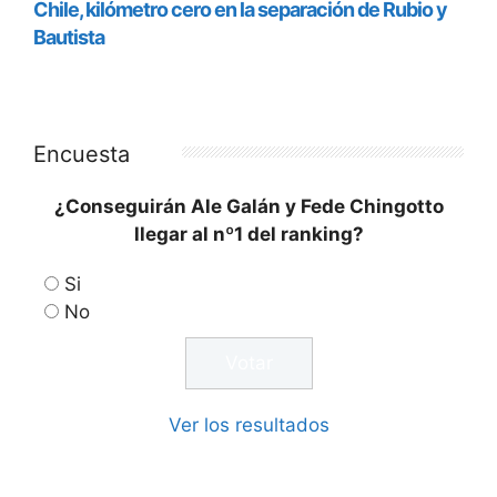
Encuesta
¿Conseguirán Ale Galán y Fede Chingotto
llegar al nº1 del ranking?
Si
No
Ver los resultados